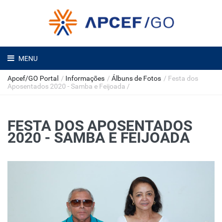
MENU
Apcef/GO Portal
/
Informações
/
Álbuns de Fotos
/
Festa dos
Aposentados 2020 - Samba e Feijoada
/
FESTA DOS APOSENTADOS
2020 - SAMBA E FEIJOADA