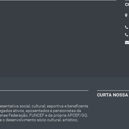
C
CURTA NOSSA
entativa social, cultural, esportiva e beneficente
regados ativos, aposentados e pensionistas da
Fenae Federação, FUNCEF e da própria APCEF/GO,
o desenvolvimento sócio cultural, artístico,