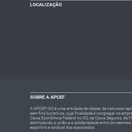
LOCALIZAÇÃO
SOBRE A APCEF
A APCEF/GO é uma entidade de classe, de natureza repres
sem fins lucrativos, cuja finalidade é congregar os emp
Caixa Econômica Federal no GO, da Caixa Seguros, da 
estimulando a união e a solidariedade entre os mesmos e 
esportivo e sindical dos associados.