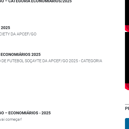
GO – CATEGORIA ECONOMIÁRIOS/2025
 2025
OCIETY DA APCEF/GO
TE ECONOMIÁRIOS 2025
ATO DE FUTEBOL SOÇAYTE DA APCEF/GO 2025 - CATEGORIA
P
O – ECONOMIÁRIOS - 2025
vai começar!