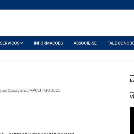
SERVIÇOS
INFORMAÇÕES
ASSOCIE-SE
FALE CONOS
E
tebol Soçayte da APCEF/GO 2025
V