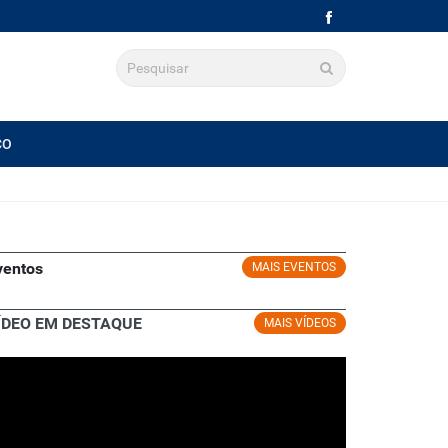
CO
ventos
MAIS EVENTOS
ÍDEO EM DESTAQUE
MAIS VÍDEOS