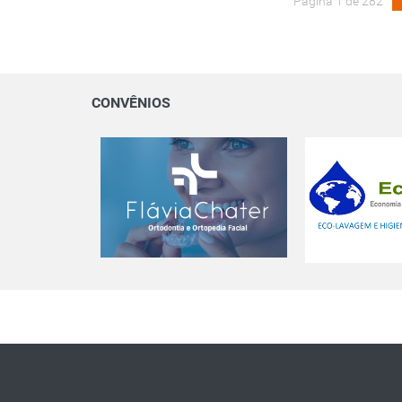
Página 1 de 282
CONVÊNIOS