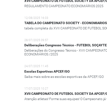
XVII CAMPEONATO DE FUTEBOL SOCIETY DA APCEF/
REGULAMENTO CAMPEONATO ECONOMIÁRIOS 2025
12/08/2025 16:03
TABELA DO CAMPEONATO SOCIETY - ECONOMIARIOS
tabela completa do XVII CAMPEONATO DE FUTEBOL S
28/07/2025 09:57
Deliberações Congresso Técnico - FUTEBOL SOÇAY
Deliberações do Congresso Técnico - XVII CAMPEON
ECONOMIÁRIOS /2025
24/07/2025 11:45
Escolas Esportivas APCEF/GO
Saiba mais sobre as escolas esportivas da APCEF/GO
17/07/2025 10:27
XVII CAMPEONATO DE FUTEBOL SOCIETY DA APCEF/G
Atenção atletas! Forme suas equipes! O Campeonato já 