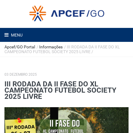
MENU
Apcef/GO Portal
/
Informações
/
III RODADA DA II FASE DO XL
CAMPEONATO FUTEBOL SOCIETY 2025 LIVRE
/
03 DEZEMBRO 2025
III RODADA DA II FASE DO XL
CAMPEONATO FUTEBOL SOCIETY
2025 LIVRE