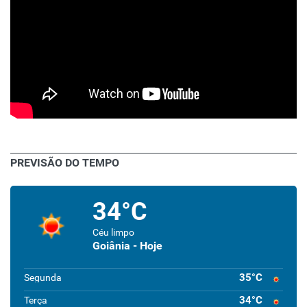
PREVISÃO DO TEMPO
34°C
Céu limpo
Goiânia - Hoje
35°C
Segunda
34°C
Terça