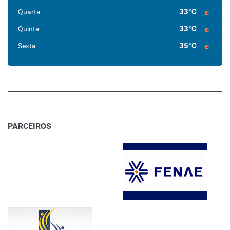
33°C
Quarta
33°C
Quinta
35°C
Sexta
PARCEIROS