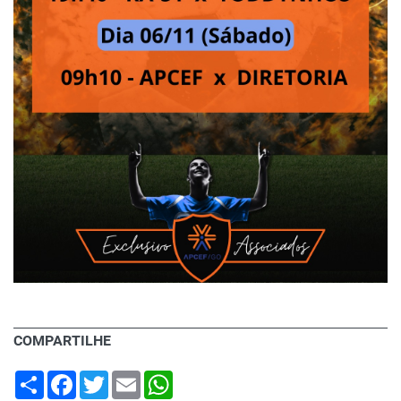
COMPARTILHE
Share
Facebook
Twitter
Email
WhatsApp