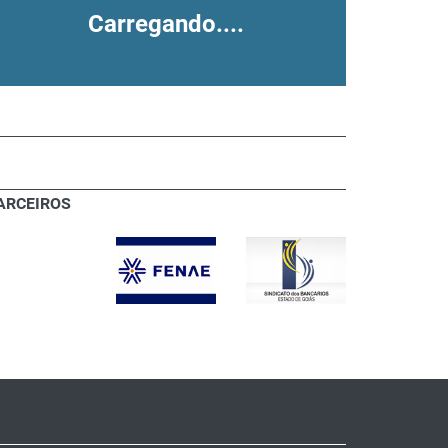
Carregando....
ARCEIROS