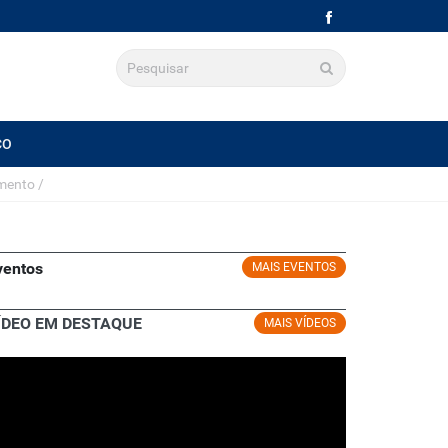
CO
imento
/
ventos
MAIS EVENTOS
ÍDEO EM DESTAQUE
MAIS VÍDEOS