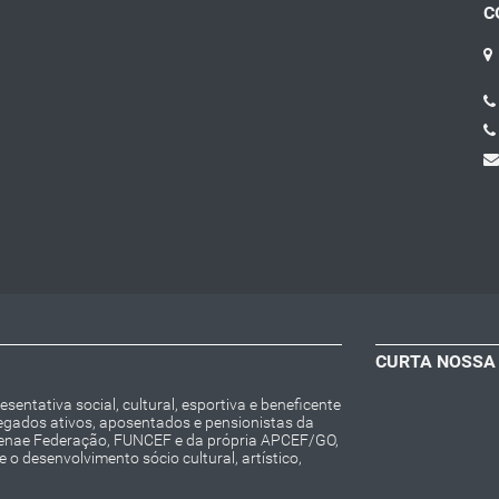
C
CURTA NOSSA
entativa social, cultural, esportiva e beneficente
regados ativos, aposentados e pensionistas da
Fenae Federação, FUNCEF e da própria APCEF/GO,
o desenvolvimento sócio cultural, artístico,