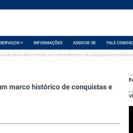
SERVIÇOS
INFORMAÇÕES
ASSOCIE-SE
FALE CONOS
nos da Greve das 6 Horas: um marco histórico de conquistas e reconhec
E
um marco histórico de conquistas e
V