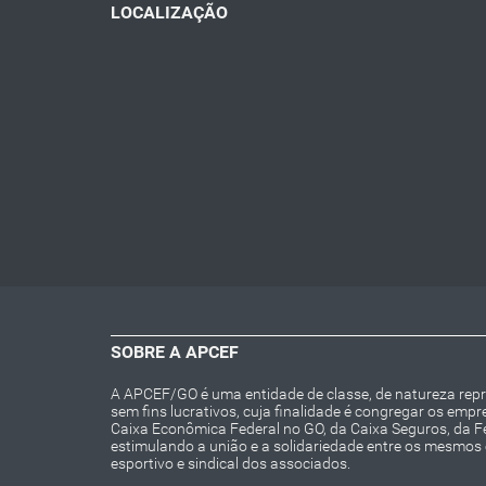
LOCALIZAÇÃO
SOBRE A APCEF
A APCEF/GO é uma entidade de classe, de natureza repres
sem fins lucrativos, cuja finalidade é congregar os emp
Caixa Econômica Federal no GO, da Caixa Seguros, da 
estimulando a união e a solidariedade entre os mesmos e 
esportivo e sindical dos associados.