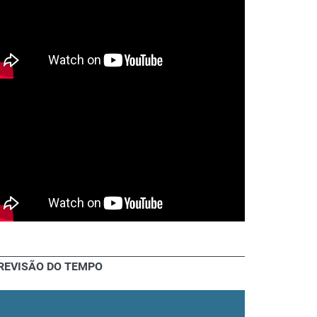
REVISÃO DO TEMPO