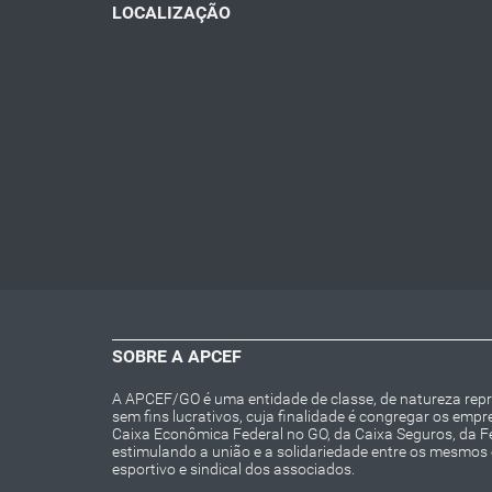
LOCALIZAÇÃO
SOBRE A APCEF
A APCEF/GO é uma entidade de classe, de natureza repres
sem fins lucrativos, cuja finalidade é congregar os emp
Caixa Econômica Federal no GO, da Caixa Seguros, da 
estimulando a união e a solidariedade entre os mesmos e 
esportivo e sindical dos associados.