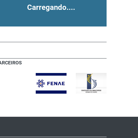
Carregando....
ARCEIROS