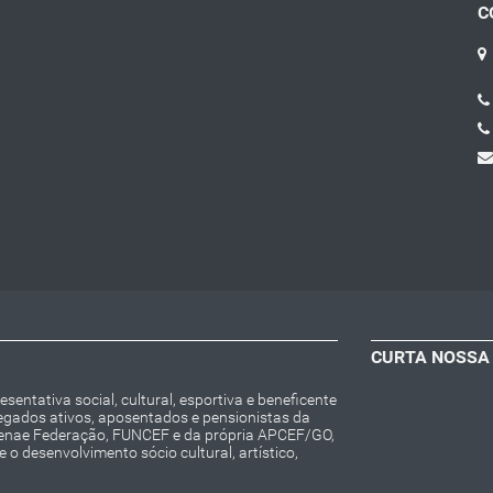
C
CURTA NOSSA
entativa social, cultural, esportiva e beneficente
regados ativos, aposentados e pensionistas da
Fenae Federação, FUNCEF e da própria APCEF/GO,
o desenvolvimento sócio cultural, artístico,