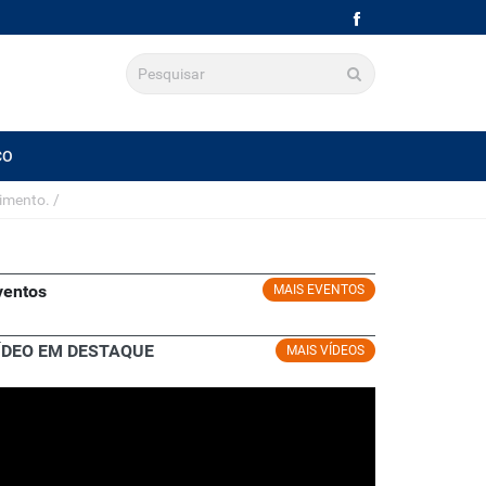
CO
imento.
/
ventos
MAIS EVENTOS
ÍDEO EM DESTAQUE
MAIS VÍDEOS