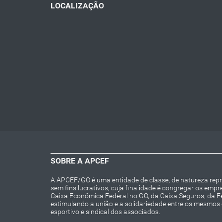
LOCALIZAÇÃO
SOBRE A APCEF
A APCEF/GO é uma entidade de classe, de natureza repres
sem fins lucrativos, cuja finalidade é congregar os emp
Caixa Econômica Federal no GO, da Caixa Seguros, da 
estimulando a união e a solidariedade entre os mesmos e 
esportivo e sindical dos associados.