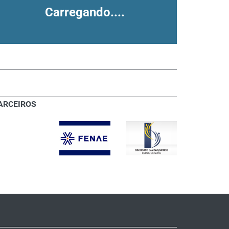
Carregando....
ARCEIROS