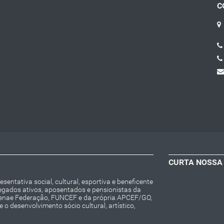
C
CURTA NOSSA
entativa social, cultural, esportiva e beneficente
regados ativos, aposentados e pensionistas da
Fenae Federação, FUNCEF e da própria APCEF/GO,
o desenvolvimento sócio cultural, artístico,