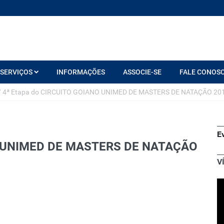
SERVIÇOS
INFORMAÇÕES
ASSOCIE-SE
FALE CONOS
/
4ª Etapa do CIRCUITO GOIANO UNIMED DE MASTERS DE NATAÇÃO 201
E
O UNIMED DE MASTERS DE NATAÇÃO
V