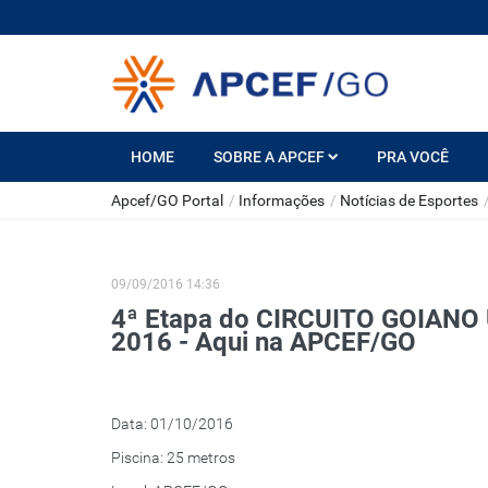
HOME
SOBRE A APCEF
PRA VOCÊ
Apcef/GO Portal
/
Informações
/
Notícias de Esportes
09/09/2016 14:36
4ª Etapa do CIRCUITO GOIAN
2016 - Aqui na APCEF/GO
Data: 01/10/2016
Piscina: 25 metros