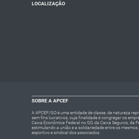
LOCALIZAÇÃO
SOBRE A APCEF
A APCEF/GO é uma entidade de classe, de natureza repres
sem fins lucrativos, cuja finalidade é congregar os emp
Caixa Econômica Federal no GO, da Caixa Seguros, da 
estimulando a união e a solidariedade entre os mesmos e 
esportivo e sindical dos associados.