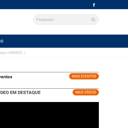
CO
tapa UNIMED.
/
ventos
MAIS EVENTOS
ÍDEO EM DESTAQUE
MAIS VÍDEOS