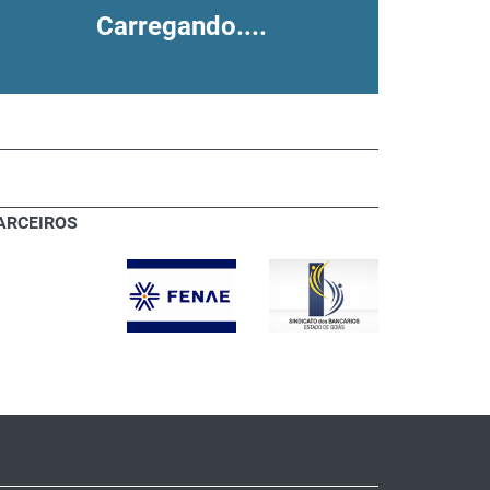
Carregando....
ARCEIROS