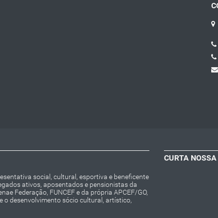
C
CURTA NOSSA
entativa social, cultural, esportiva e beneficente
regados ativos, aposentados e pensionistas da
Fenae Federação, FUNCEF e da própria APCEF/GO,
o desenvolvimento sócio cultural, artístico,