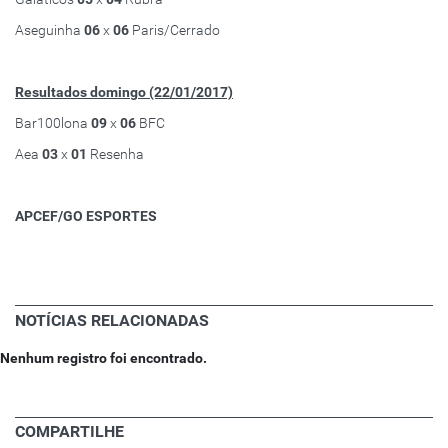
Aseguinha
06
x
06
Paris/Cerrado
Resultados domingo (22/01/2017)
Bar100lona
09
x
06
BFC
Aea
03
x
01
Resenha
APCEF/GO ESPORTES
NOTÍCIAS RELACIONADAS
Nenhum registro foi encontrado.
COMPARTILHE