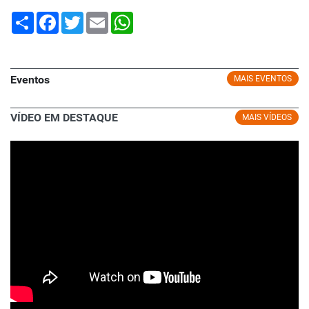
Share
Facebook
Twitter
Email
WhatsApp
Eventos
MAIS EVENTOS
VÍDEO EM DESTAQUE
MAIS VÍDEOS