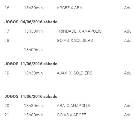
16
13h30min .
APCEF X ABA
Adul
JOGOS 04/06/2016 sábado
17
13h30min .
TRINDADE X ANAPOLIS
Adul
18
GOIAS X SOLDIERS
Adul
15h00min.
JOGOS 11/06/2016 sábado
19
13h30min .
AJAX X SOLDIERS
Adul
JOGOS 11/06/2016 sábado
20
13h30min .
ABA X ANAPOLIS
Adul
21
15h00min.
GOIAS X APCEF
Adul