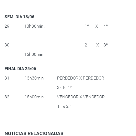
SEMI DIA 18/06
29
13h30min .
1º X 4º
30
2 X 3º
15h00min.
FINAL DIA 25/06
31
13h30min .
PERDEDOR X PERDEDOR
3º E 4º
32
15h00min.
VENCEDOR X VENCEDOR
1º e 2º
NOTÍCIAS RELACIONADAS