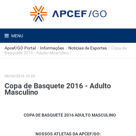
MENU
Apcef/GO Portal
/
Informações
/
Notícias de Esportes
/
Copa de
Basquete 2016 - Adulto Masculino
/
08/04/2016 10:29
Copa de Basquete 2016 - Adulto
Masculino
COPA DE BASQUETE 2016 ADULTO MASCULINO
NOSSOS ATLETAS DA APCEF/GO: