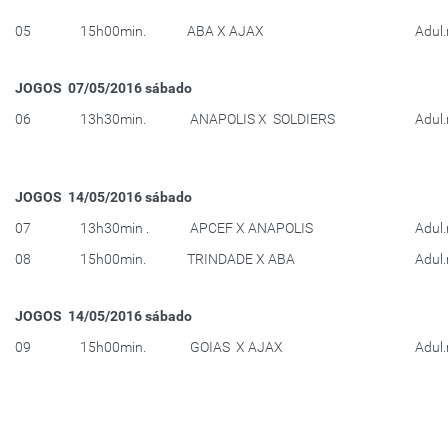
05
15h00min.
ABA X AJAX
Adul
JOGOS 07/05/2016 sábado
06
13h30min.
ANAPOLIS X SOLDIERS
Adul
JOGOS 14/05/2016 sábado
07
13h30min .
APCEF X ANAPOLIS
Adul
08
15h00min.
TRINDADE X ABA
Adul
JOGOS 14/05/2016 sábado
09
15h00min.
GOIAS X AJAX
Adul