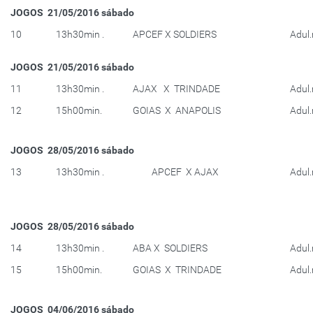
JOGOS 21/05/2016 sábado
10
13h30min .
APCEF X SOLDIERS
Adul
JOGOS 21/05/2016 sábado
11
13h30min .
AJAX X TRINDADE
Adul
12
15h00min.
GOIAS X ANAPOLIS
Adul
JOGOS 28/05/2016 sábado
13
13h30min .
APCEF X AJAX
Adul
JOGOS 28/05/2016 sábado
14
13h30min .
ABA X SOLDIERS
Adul
15
15h00min.
GOIAS X TRINDADE
Adul
JOGOS 04/06/2016 sábado