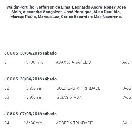
Waldir Portilho, Jefferson de Lima, Leonardo André, Roney José
Melo, Alexandre Gonçalves, José Henrique, Allan Danúbio,
Marcus Paulo, Marcus Luz, Carlos Eduardo e Max Nazareno.
JOGOS 30/04/2016 sábado
01
15h00min.
AJAX X ANAPOLIS
Adul
JOGOS 30/04/2016 sábado
02
13h30min .
SOLDIERS X TRINDADE
Adul
03
15h00min.
GOIAS X ABA
Adul
JOGOS 07/05/2016 sábado
04
13h30min.
APCEF X TRINDADE
Adul