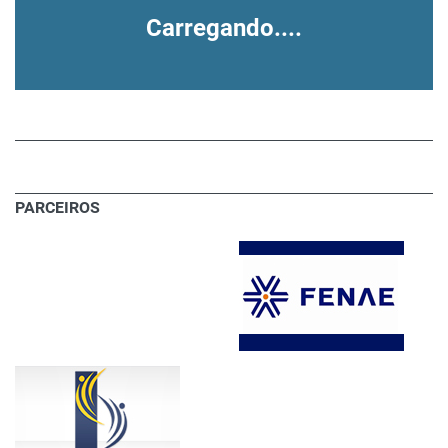
Carregando....
PARCEIROS