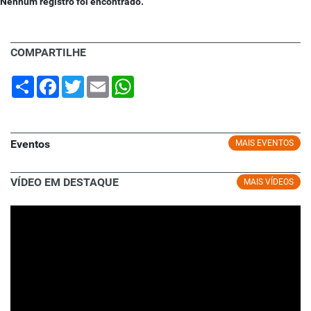
Nenhum registro foi encontrado.
COMPARTILHE
Share
Facebook
Twitter
Email
WhatsApp
Eventos
MAIS EVENTOS
VÍDEO EM DESTAQUE
MAIS VÍDEOS