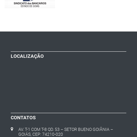
LOCALIZAÇÃO
CONTATOS
AV. T-1 COM T-8 QD. 53 – SETOR BUENO GOIÂNIA –
GOIÁS, CEP: 74210-020