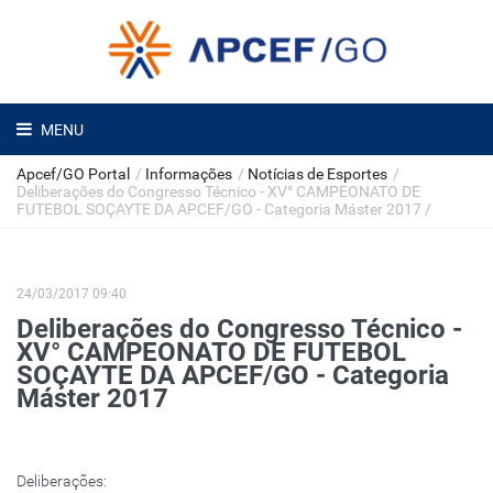
MENU
Apcef/GO Portal
/
Informações
/
Notícias de Esportes
/
Deliberações do Congresso Técnico - XV° CAMPEONATO DE
FUTEBOL SOÇAYTE DA APCEF/GO - Categoria Máster 2017
/
24/03/2017 09:40
Deliberações do Congresso Técnico -
XV° CAMPEONATO DE FUTEBOL
SOÇAYTE DA APCEF/GO - Categoria
Máster 2017
Deliberações: