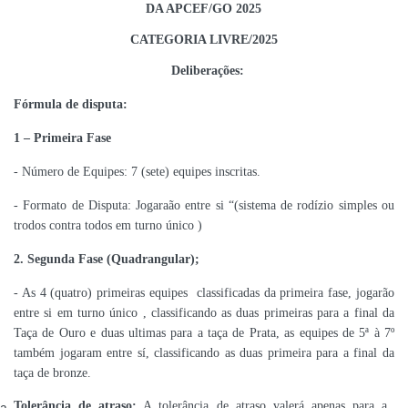
DA APCEF/GO 2025
CATEGORIA LIVRE/2025
Deliberações:
Fórmula de disputa:
1 – Primeira Fase
- Número de Equipes: 7 (sete) equipes inscritas.
- Formato de Disputa: Jogaraão entre si “(sistema de rodízio simples ou
trodos contra todos em turno único )
2. Segunda Fase (Quadrangular);
- As 4 (quatro) primeiras equipes classificadas da primeira fase, jogarão
entre si em turno único , classificando as duas primeiras para a final da
Taça de Ouro e duas ultimas para a taça de Prata, as equipes de 5ª à 7º
também jogaram entre sí, classificando as duas primeira para a final da
taça de bronze.
Tolerância de atraso:
A tolerância de atraso valerá apenas para a