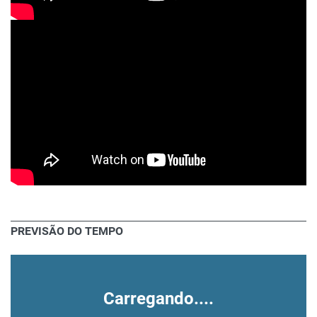
PREVISÃO DO TEMPO
Carregando....