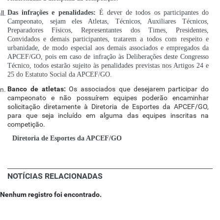
Das infrações e penalidades:
É dever de todos os participantes do
Campeonato, sejam eles Atletas, Técnicos, Auxiliares Técnicos,
Preparadores Físicos, Representantes dos Times, Presidentes,
Convidados e demais participantes, tratarem a todos com respeito e
urbanidade, de modo especial aos demais associados e empregados da
APCEF/GO, pois em caso de infração às Deliberações deste Congresso
Técnico, todos estarão sujeito às penalidades previstas nos Artigos 24 e
25 do Estatuto Social da APCEF/GO.
Banco de atletas:
Os associados que desejarem participar do
campeonato e não possuírem equipes poderão encaminhar
solicitação diretamente à Diretoria de Esportes da APCEF/GO,
para que seja incluído em alguma das equipes inscritas na
competição.
Diretoria de Esportes da APCEF/GO
NOTÍCIAS RELACIONADAS
Nenhum registro foi encontrado.