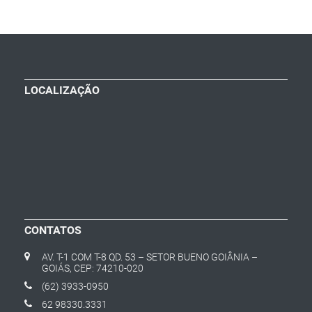
LOCALIZAÇÃO
CONTATOS
AV. T-1 COM T-8 QD. 53 – SETOR BUENO GOIÂNIA –
GOIÁS, CEP: 74210-020
(62) 3933-0950
62 98330.3331