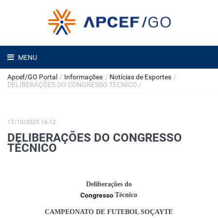
MENU
Apcef/GO Portal
/
Informações
/
Notícias de Esportes
/
DELIBERAÇÕES DO CONGRESSO TÉCNICO
/
17/10/2025 16:12
DELIBERAÇÕES DO CONGRESSO
TÉCNICO
Deliberações do
Congresso
Técnico
CAMPEONATO DE FUTEBOL SOÇAYTE