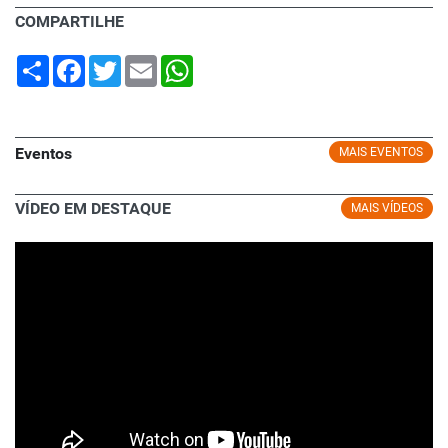
COMPARTILHE
Share
Facebook
Twitter
Email
WhatsApp
Eventos
MAIS EVENTOS
VÍDEO EM DESTAQUE
MAIS VÍDEOS