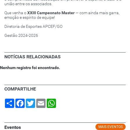
união entre os associados.
Que venha o
XXIII Campeonato Master
— com ainda mais garra,
emoção e espírito de equipe!
Diretoria de Esportes APCEF/GO
Gestão 2024-2026
NOTÍCIAS RELACIONADAS
Nenhum registro foi encontrado.
COMPARTILHE
Share
Facebook
Twitter
Email
WhatsApp
Eventos
MAIS EVENTOS