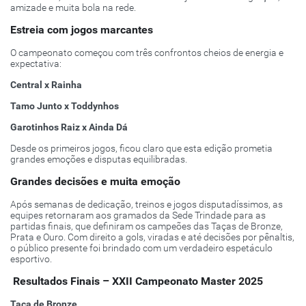
amizade e muita bola na rede.
Estreia com jogos marcantes
O campeonato começou com três confrontos cheios de energia e
expectativa:
Central x Rainha
Tamo Junto x Toddynhos
Garotinhos Raiz x Ainda Dá
Desde os primeiros jogos, ficou claro que esta edição prometia
grandes emoções e disputas equilibradas.
Grandes decisões e muita emoção
Após semanas de dedicação, treinos e jogos disputadíssimos, as
equipes retornaram aos gramados da Sede Trindade para as
partidas finais, que definiram os campeões das Taças de Bronze,
Prata e Ouro. Com direito a gols, viradas e até decisões por pênaltis,
o público presente foi brindado com um verdadeiro espetáculo
esportivo.
Resultados Finais – XXII Campeonato Master 2025
Taça de Bronze