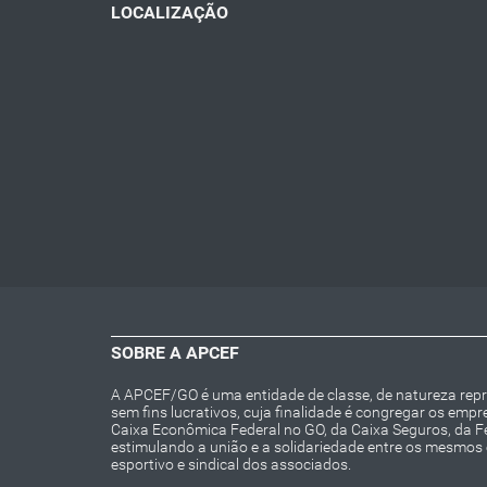
LOCALIZAÇÃO
SOBRE A APCEF
A APCEF/GO é uma entidade de classe, de natureza repres
sem fins lucrativos, cuja finalidade é congregar os emp
Caixa Econômica Federal no GO, da Caixa Seguros, da 
estimulando a união e a solidariedade entre os mesmos e 
esportivo e sindical dos associados.