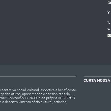
C
CURTA NOSSA
entativa social, cultural, esportiva e beneficente
regados ativos, aposentados e pensionistas da
Fenae Federação, FUNCEF e da própria APCEF/GO,
o desenvolvimento sócio cultural, artístico,