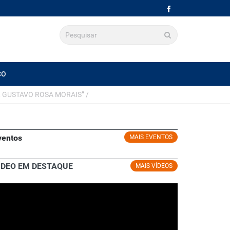
CO
R GUSTAVO ROSA MORAIS”
/
ventos
MAIS EVENTOS
ÍDEO EM DESTAQUE
MAIS VÍDEOS