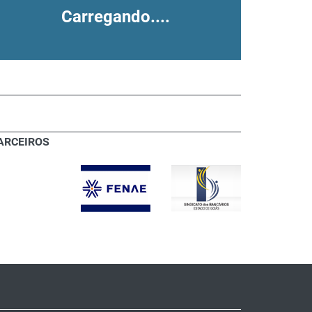
Carregando....
ARCEIROS