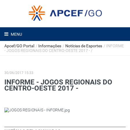
MENU
Apcef/GO Portal
/
Informações
/
Notícias de Esportes
/
INFORME
- JOGOS REGIONAIS DO CENTRO-OESTE 2017 -
/
30/06/2017 15:33
INFORME - JOGOS REGIONAIS DO
CENTRO-OESTE 2017 -