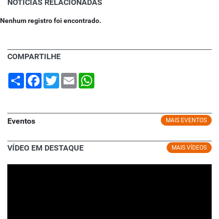
NOTÍCIAS RELACIONADAS
Nenhum registro foi encontrado.
COMPARTILHE
Share
Facebook
Twitter
Email
WhatsApp
Eventos
MAIS EVENTOS
VÍDEO EM DESTAQUE
MAIS VÍDEOS