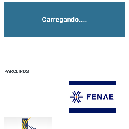
Carregando....
PARCEIROS