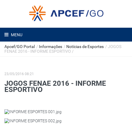
MENU
Apcef/GO Portal
/
Informações
/
Notícias de Esportes
/
JOGOS
FENAE 2016 - INFORME ESPORTIVO
/
23/05/2016 08:21
JOGOS FENAE 2016 - INFORME
ESPORTIVO