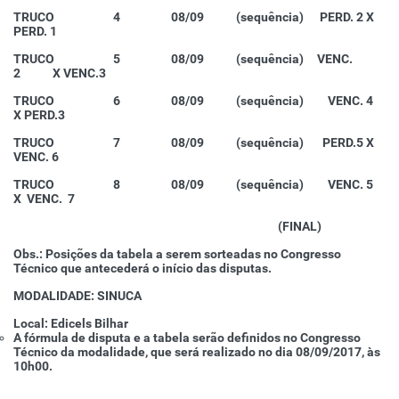
TRUCO 4 08/09 (sequência) PERD. 2 X
PERD. 1
TRUCO 5 08/09 (sequência) VENC.
2 X VENC.3
TRUCO 6 08/09 (sequência) VENC. 4
X PERD.3
TRUCO 7 08/09 (sequência) PERD.5 X
VENC. 6
TRUCO 8 08/09 (sequência) VENC. 5
X VENC. 7
(FINAL)
Obs.: Posições da tabela a serem sorteadas no Congresso
Técnico que antecederá o início das disputas.
MODALIDADE: SINUCA
Local: Edicels Bilhar
A fórmula de disputa e a tabela serão definidos no Congresso
Técnico da modalidade, que será realizado no dia 08/09/2017, às
10h00.