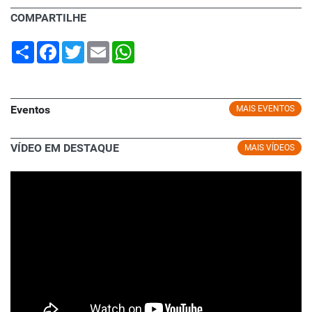
COMPARTILHE
Share
Facebook
Twitter
Email
WhatsApp
Eventos
MAIS EVENTOS
VÍDEO EM DESTAQUE
MAIS VÍDEOS