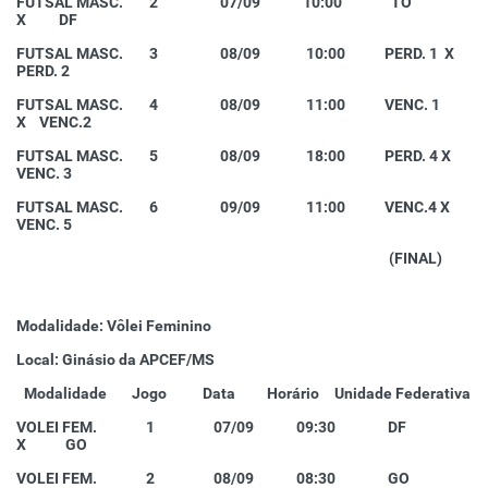
FUTSAL MASC. 2 07/09 10:00 TO
X DF
FUTSAL MASC. 3 08/09 10:00 PERD. 1 X
PERD. 2
FUTSAL MASC. 4 08/09 11:00 VENC. 1
X VENC.2
FUTSAL MASC. 5 08/09 18:00 PERD. 4 X
VENC. 3
FUTSAL MASC. 6 09/09 11:00 VENC.4 X
VENC. 5
(FINAL)
Modalidade: Vôlei Feminino
Local: Ginásio da APCEF/MS
Modalidade
Jogo
Data
Horário
Unidade Federativa
VOLEI FEM. 1 07/09 09:30 DF
X GO
VOLEI FEM. 2 08/09 08:30 GO