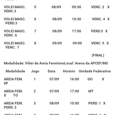
VOLEI MASC. 5 08/09 09:30 VENC. 2 X
VENC.3
VOLEI MASC. 6 08/09 10:30 VENC. 4 X
PERD.3
VOLEI MASC. 7 08/09 17:00 PERD.5 X
VENC. 6
VOLEI MASC. 8 09/09 09:00 VENC. 5 X
VENC. 7
(FINAL)
Modalidade: Vôlei de Areia Feminino
Local: Arena da APCEF/MS
Modalidade
Jogo
Data
Horário
Unidade Federativa
AREIA FEM. 1 07/09 16:00 GO X
DF
AREIA FEM.
2 07/09 17:00 MT
X TO
AREIA FEM. 3 08/09 10:00 PERD. 1 X
PERD. 2