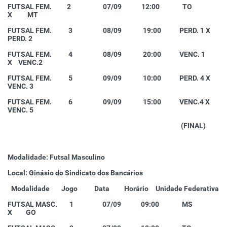
FUTSAL FEM. 2 07/09 12:00 TO
X MT
FUTSAL FEM. 3 08/09 19:00 PERD. 1 X
PERD. 2
FUTSAL FEM. 4 08/09 20:00 VENC. 1
X VENC.2
FUTSAL FEM. 5 09/09 10:00 PERD. 4 X
VENC. 3
FUTSAL FEM. 6 09/09 15:00 VENC.4 X
VENC. 5
(FINAL)
Modalidade: Futsal Masculino
Local: Ginásio do Sindicato dos Bancários
Modalidade
Jogo
Data
Horário
Unidade Federativa
FUTSAL MASC. 1 07/09 09:00 MS
X GO