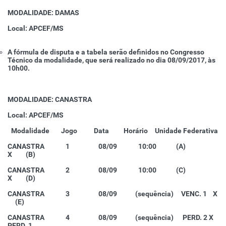
MODALIDADE: DAMAS
Local: APCEF/MS
A fórmula de disputa e a tabela serão definidos no Congresso
Técnico da modalidade, que será realizado no dia 08/09/2017, às
10h00.
MODALIDADE: CANASTRA
Local: APCEF/MS
Modalidade
Jogo
Data
Horário
Unidade Federativa
CANASTRA 1 08/09 10:00 (A)
X (B)
CANASTRA 2 08/09 10:00 (C)
X (D)
CANASTRA 3 08/09 (sequência) VENC. 1 X
(E)
CANASTRA 4 08/09 (sequência) PERD. 2 X
PERD. 1