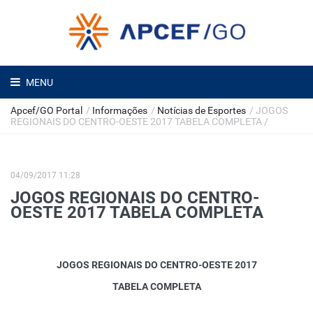
MENU
Apcef/GO Portal
/
Informações
/
Notícias de Esportes
/
JOGOS
REGIONAIS DO CENTRO-OESTE 2017 TABELA COMPLETA
/
04/09/2017 11:28
JOGOS REGIONAIS DO CENTRO-
OESTE 2017 TABELA COMPLETA
JOGOS REGIONAIS DO CENTRO-OESTE 2017
TABELA COMPLETA