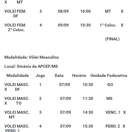
X MT
VOLEI FEM. 3 08/09 16:00 MT X
DF
VOLEI FEM. 4 09/09 10:30 1º Coloc. X
2º Coloc.
(FINAL)
Modalidade: Vôlei Masculino
Local: Ginásio da APCEF/MS
Modalidade
Jogo
Data
Horário
Unidade Federativa
VOLEI MASC. 1 07/09 10:30 GO
X DF
VOLEI MASC. 2 07/09 11:30 MS
X TO
VOLEI MASC. 3 07/09 14:30 VENC. 1 X
MT
VOLEI MASC. 4 07/09 15:30 PERD. 2 X
PERD. 1