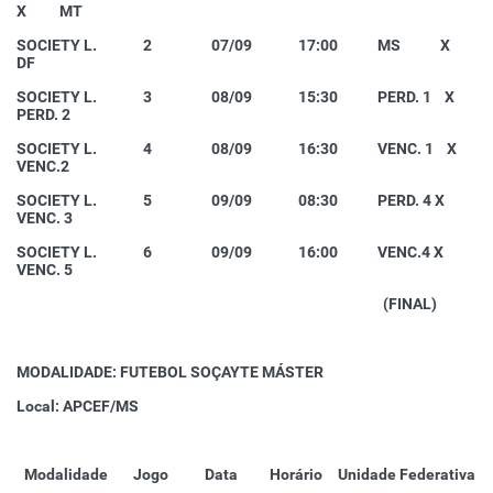
X MT
SOCIETY L.
2 07/09 17:00 MS X
DF
SOCIETY L. 3 08/09 15:30 PERD. 1 X
PERD. 2
SOCIETY L. 4 08/09 16:30 VENC. 1 X
VENC.2
SOCIETY L. 5 09/09 08:30 PERD. 4 X
VENC. 3
SOCIETY L. 6 09/09 16:00 VENC.4 X
VENC. 5
(FINAL)
MODALIDADE: FUTEBOL SOÇAYTE MÁSTER
Local: APCEF/MS
Modalidade
Jogo
Data
Horário
Unidade Federativa