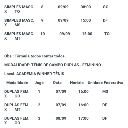
SIMPLES MASC. 8 09/09 08:00 GO
X TO
SIMPLES MASC. 9 09/09 15:00 DF
X MS
SIMPLES MASC. 10 09/09 15:00 TO
X MT
Obs.: Fórmula todos contra todos.
MODALIDADE: TÊNIS DE CAMPO DUPLAS - FEMININO
Local: ACADEMIA WINNER TÊNIS
Modalidade
Jogo
Data
Horário
Unidade Federativa
DUPLAS FEM. 1 07/09 16:00 MS
X GO
DUPLAS FEM.
2 07/09 16:00 DF
X MT
DUPLAS FEM. 3 08/09 17:00 DF
X GO