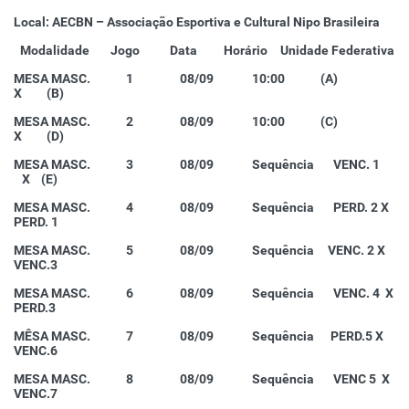
Local: AECBN – Associação Esportiva e Cultural Nipo Brasileira
Modalidade
Jogo
Data
Horário
Unidade Federativa
MESA MASC. 1 08/09 10:00 (A)
X (B)
MESA MASC. 2 08/09 10:00 (C)
X (D)
MESA MASC. 3 08/09 Sequência VENC. 1
X (E)
MESA MASC. 4 08/09 Sequência PERD. 2 X
PERD. 1
MESA MASC. 5 08/09 Sequência VENC. 2 X
VENC.3
MESA MASC. 6 08/09 Sequência VENC. 4 X
PERD.3
MÊSA MASC. 7 08/09 Sequência PERD.5 X
VENC.6
MESA MASC. 8 08/09 Sequência VENC 5 X
VENC.7