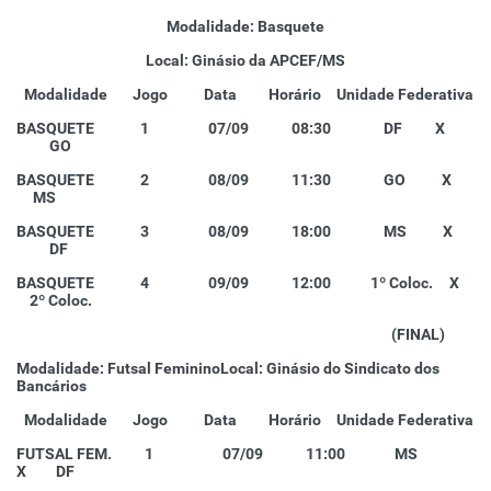
Modalidade: Basquete
Local: Ginásio da APCEF/MS
Modalidade
Jogo
Data
Horário
Unidade Federativa
BASQUETE 1 07/09 08:30 DF X
GO
BASQUETE 2 08/09 11:30 GO X
MS
BASQUETE 3 08/09 18:00 MS X
DF
BASQUETE 4 09/09 12:00 1º Coloc. X
2º Coloc.
(FINAL)
Modalidade: Futsal Feminino
Local: Ginásio do Sindicato dos
Bancários
Modalidade
Jogo
Data
Horário
Unidade Federativa
FUTSAL FEM. 1 07/09 11:00 MS
X DF