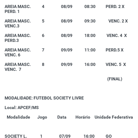
AREIA MASC. 4 08/09 08:30 PERD. 2 X
PERD. 1
AREIA MASC. 5 08/09 09:30 VENC. 2 X
VENC.3
AREIA MASC. 6 08/09 18:00 VENC. 4 X
PERD.3
AREIA MASC. 7 09/09 11:00 PERD.5 X
VENC. 6
AREIA MASC. 8 09/09 16:00 VENC. 5 X
VENC. 7
(FINAL)
MODALIDADE: FUTEBOL SOCIETY LIVRE
Local: APCEF/MS
Modalidade
Jogo
Data
Horário
Unidade Federativa
SOCIETY L. 1 07/09 16:00 GO