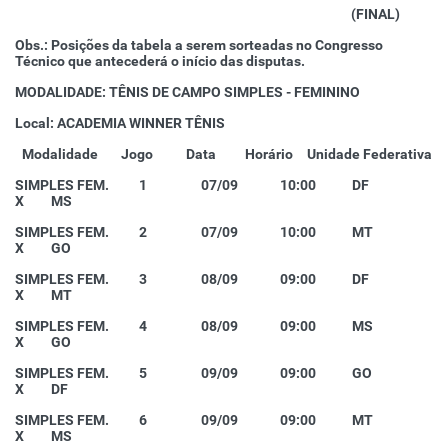
(FINAL)
Obs.: Posições da tabela a serem sorteadas no Congresso
Técnico que antecederá o início das disputas.
MODALIDADE: TÊNIS DE CAMPO SIMPLES - FEMININO
Local: ACADEMIA WINNER TÊNIS
Modalidade
Jogo
Data
Horário
Unidade Federativa
SIMPLES FEM. 1 07/09 10:00 DF
X MS
SIMPLES FEM.
2 07/09 10:00 MT
X GO
SIMPLES FEM. 3 08/09 09:00 DF
X MT
SIMPLES FEM. 4 08/09 09:00 MS
X GO
SIMPLES FEM. 5 09/09 09:00 GO
X DF
SIMPLES FEM. 6 09/09 09:00 MT
X MS