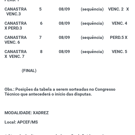
CANASTRA 5 08/09 (sequência) VENC. 2 X
VENC.3
CANASTRA 6 08/09 (sequência) VENC. 4
X PERD.3
CANASTRA 7 08/09 (sequência) PERD.5 X
VENC. 6
CANASTRA 8 08/09 (sequência) VENC. 5
X VENC. 7
(FINAL)
Obs.: Posições da tabela a serem sorteadas no Congresso
Técnico que antecederá o início das disputas.
MODALIDADE: XADREZ
Local: APCEF/MS