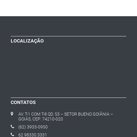
LOCALIZAÇÃO
CONTATOS
AV. T-1 COM T-8 QD. 53 – SETOR BUENO GOIÂNIA –
GOIÁS, CEP: 74210-020
(62) 3933-0950
62 98330.3331