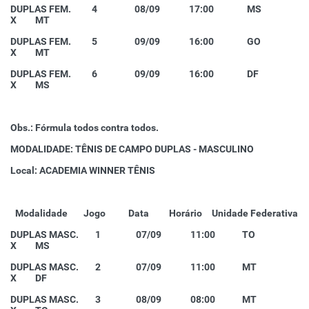
DUPLAS FEM. 4 08/09 17:00 MS
X MT
DUPLAS FEM. 5 09/09 16:00 GO
X MT
DUPLAS FEM. 6 09/09 16:00 DF
X MS
Obs.: Fórmula todos contra todos.
MODALIDADE: TÊNIS DE CAMPO DUPLAS - MASCULINO
Local: ACADEMIA WINNER TÊNIS
Modalidade
Jogo
Data
Horário
Unidade Federativa
DUPLAS MASC. 1 07/09 11:00 TO
X MS
DUPLAS MASC. 2 07/09 11:00 MT
X DF
DUPLAS MASC. 3 08/09 08:00 MT