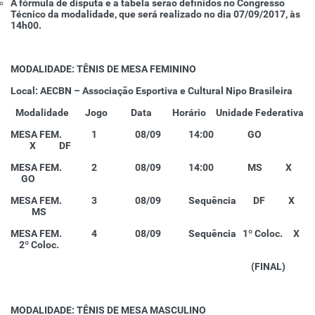
A fórmula de disputa e a tabela serão definidos no Congresso
Técnico da modalidade, que será realizado no dia 07/09/2017, às
14h00.
MODALIDADE: TÊNIS DE MESA FEMININO
Local: AECBN – Associação Esportiva e Cultural Nipo Brasileira
Modalidade
Jogo
Data
Horário
Unidade Federativa
MESA FEM. 1 08/09 14:00 GO
X DF
MESA FEM. 2 08/09 14:00 MS X
GO
MESA FEM. 3 08/09 Sequência DF X
MS
MESA FEM. 4 08/09 Sequência 1º Coloc. X
2º Coloc.
(FINAL)
MODALIDADE: TÊNIS DE MESA MASCULINO