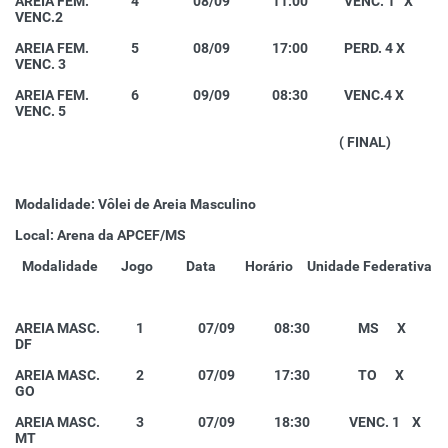
AREIA FEM. 4 08/09 11:00 VENC. 1 X
VENC.2
AREIA FEM. 5 08/09 17:00 PERD. 4 X
VENC. 3
AREIA FEM. 6 09/09 08:30 VENC.4 X
VENC. 5
( FINAL)
Modalidade: Vôlei de Areia Masculino
Local: Arena da APCEF/MS
Modalidade
Jogo
Data
Horário
Unidade Federativa
AREIA MASC. 1 07/09 08:30 MS X
DF
AREIA MASC. 2 07/09 17:30 TO X
GO
AREIA MASC. 3 07/09 18:30 VENC. 1 X
MT