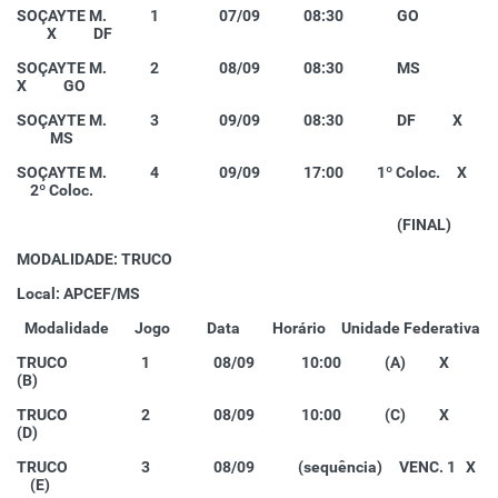
SOÇAYTE M. 1 07/09 08:30 GO
X DF
SOÇAYTE M. 2 08/09 08:30 MS
X GO
SOÇAYTE M. 3 09/09 08:30 DF X
MS
SOÇAYTE M. 4 09/09 17:00 1º Coloc. X
2º Coloc.
(FINAL)
MODALIDADE: TRUCO
Local: APCEF/MS
Modalidade
Jogo
Data
Horário
Unidade Federativa
TRUCO 1 08/09 10:00 (A) X
(B)
TRUCO 2 08/09 10:00 (C) X
(D)
TRUCO 3 08/09 (sequência) VENC. 1 X
(E)