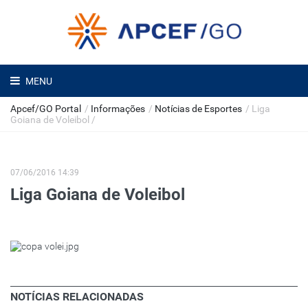
MENU
Apcef/GO Portal
/
Informações
/
Notícias de Esportes
/
Liga
Goiana de Voleibol
/
07/06/2016 14:39
Liga Goiana de Voleibol
NOTÍCIAS RELACIONADAS