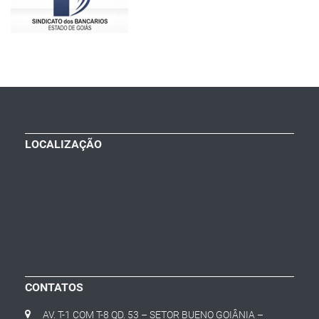
LOCALIZAÇÃO
CONTATOS
AV. T-1 COM T-8 QD. 53 – SETOR BUENO GOIÂNIA –