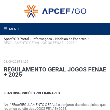
MENU
Apcef/GO Portal
/
Informações
/
Notícias de Esportes
/
REGULAMENTO GERAL JOGOS FENAE + 2025
/
08/09/2025 11:26
REGULAMENTO GERAL JOGOS FENAE
+ 2025
I DAS DISPOSICÕES PRELIMINARES
Art. 1ºEsteREGULAMENTO GERALé o conjunto das disposições que
regemda edição dosJOGOS FENAE+2025.