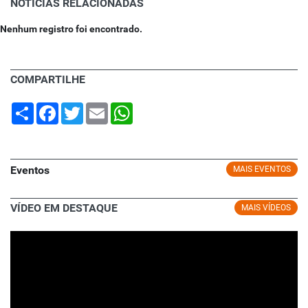
NOTÍCIAS RELACIONADAS
Nenhum registro foi encontrado.
COMPARTILHE
Share
Facebook
Twitter
Email
WhatsApp
Eventos
MAIS EVENTOS
VÍDEO EM DESTAQUE
MAIS VÍDEOS