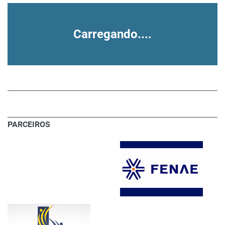
Carregando....
PARCEIROS