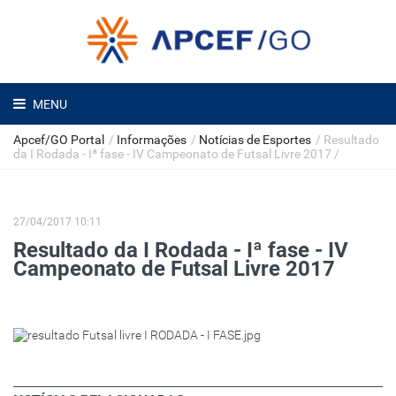
MENU
Apcef/GO Portal
/
Informações
/
Notícias de Esportes
/
Resultado
da I Rodada - Iª fase - IV Campeonato de Futsal Livre 2017
/
27/04/2017 10:11
Resultado da I Rodada - Iª fase - IV
Campeonato de Futsal Livre 2017