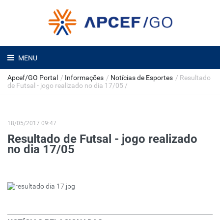
MENU
Apcef/GO Portal
/
Informações
/
Notícias de Esportes
/
Resultado
de Futsal - jogo realizado no dia 17/05
/
18/05/2017 09:47
Resultado de Futsal - jogo realizado
no dia 17/05