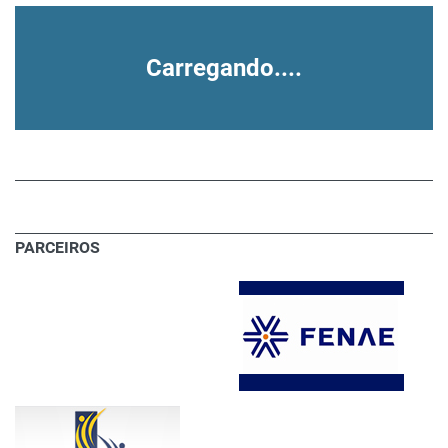
Carregando....
PARCEIROS