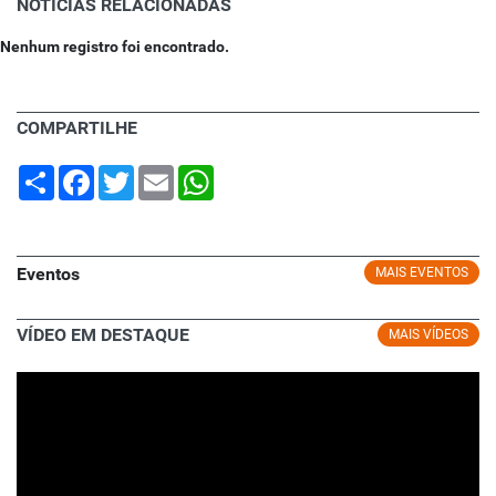
NOTÍCIAS RELACIONADAS
Nenhum registro foi encontrado.
COMPARTILHE
Share
Facebook
Twitter
Email
WhatsApp
Eventos
MAIS EVENTOS
VÍDEO EM DESTAQUE
MAIS VÍDEOS