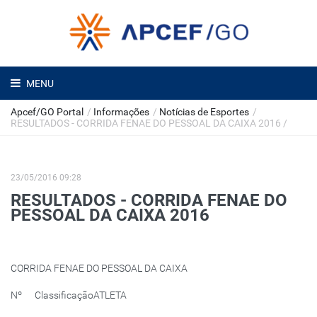
MENU
Apcef/GO Portal
/
Informações
/
Notícias de Esportes
/
RESULTADOS - CORRIDA FENAE DO PESSOAL DA CAIXA 2016
/
23/05/2016 09:28
RESULTADOS - CORRIDA FENAE DO
PESSOAL DA CAIXA 2016
CORRIDA FENAE DO PESSOAL DA CAIXA
Nº
Classificação
ATLETA