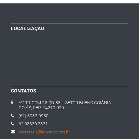
LOCALIZAÇÃO
CONTATOS
AV. T-1 COM T-8 QD. 53 – SETOR BUENO GOIÂNIA –
GOIÁS, CEP: 74210-020
(62) 3933-0950
62 98330.3331
secretaria@apcefgo.org.br