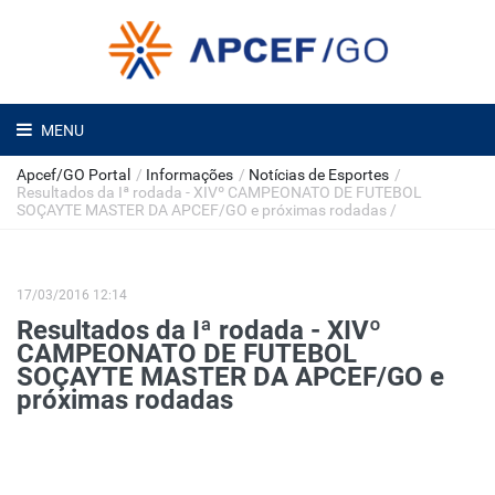
MENU
Apcef/GO Portal
/
Informações
/
Notícias de Esportes
/
Resultados da Iª rodada - XIVº CAMPEONATO DE FUTEBOL
SOÇAYTE MASTER DA APCEF/GO e próximas rodadas
/
17/03/2016 12:14
Resultados da Iª rodada - XIVº
CAMPEONATO DE FUTEBOL
SOÇAYTE MASTER DA APCEF/GO e
próximas rodadas