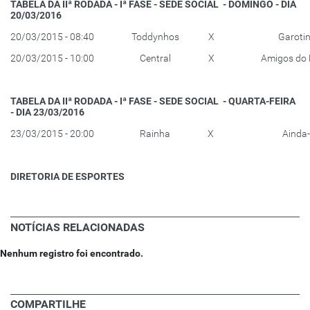
TABELA DA IIª RODADA - Iª FASE - SEDE SOCIAL - DOMINGO - DIA
20/03/2016
20/03/2015 - 08:40
Toddynhos
X
Garoti
20/03/2015 - 10:00
Central
X
Amigos do 
TABELA DA IIª RODADA - Iª FASE - SEDE SOCIAL - QUARTA-FEIRA
- DIA 23/03/2016
23/03/2015 - 20:00
Rainha
X
Ainda
DIRETORIA DE ESPORTES
NOTÍCIAS RELACIONADAS
Nenhum registro foi encontrado.
COMPARTILHE