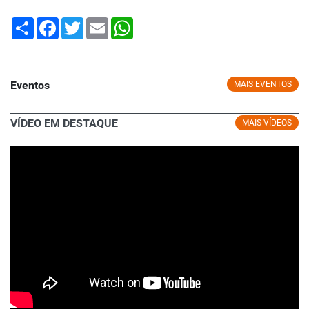
Share
Facebook
Twitter
Email
WhatsApp
Eventos
MAIS EVENTOS
VÍDEO EM DESTAQUE
MAIS VÍDEOS