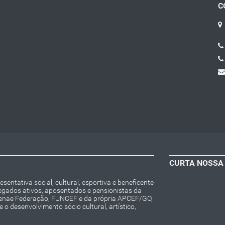
C
CURTA NOSSA
entativa social, cultural, esportiva e beneficente
regados ativos, aposentados e pensionistas da
Fenae Federação, FUNCEF e da própria APCEF/GO,
o desenvolvimento sócio cultural, artístico,