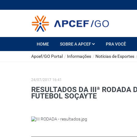
HOME
SOBRE A APCEF
PRA VOCÊ
Apcef/GO Portal
/
Informações
/
Notícias de Esportes
24/07/2017 16:41
RESULTADOS DA IIIª RODADA 
FUTEBOL SOÇAYTE