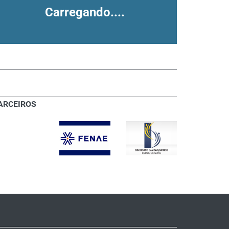
Carregando....
ARCEIROS