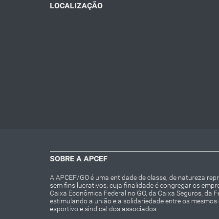
LOCALIZAÇÃO
SOBRE A APCEF
A APCEF/GO é uma entidade de classe, de natureza repres
sem fins lucrativos, cuja finalidade é congregar os emp
Caixa Econômica Federal no GO, da Caixa Seguros, da 
estimulando a união e a solidariedade entre os mesmos e 
esportivo e sindical dos associados.