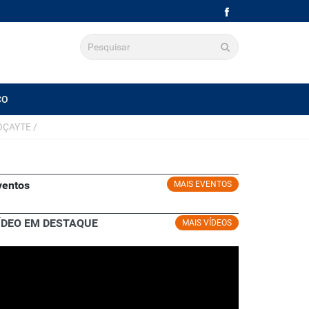
CO
OÇAYTE
/
ventos
MAIS EVENTOS
ÍDEO EM DESTAQUE
MAIS VÍDEOS