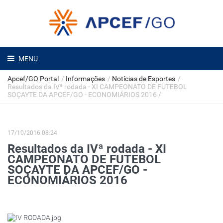
MENU
Apcef/GO Portal
/
Informações
/
Notícias de Esportes
/
Resultados da IVª rodada - XI CAMPEONATO DE FUTEBOL
SOÇAYTE DA APCEF/GO - ECONOMIÁRIOS 2016
/
17/10/2016 08:24
Resultados da IVª rodada - XI
CAMPEONATO DE FUTEBOL
SOÇAYTE DA APCEF/GO -
ECONOMIÁRIOS 2016