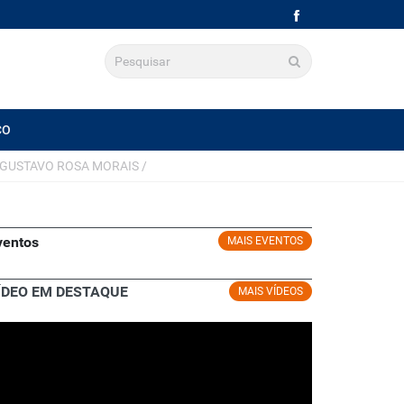
CO
. GUSTAVO ROSA MORAIS
/
ventos
MAIS EVENTOS
ÍDEO EM DESTAQUE
MAIS VÍDEOS