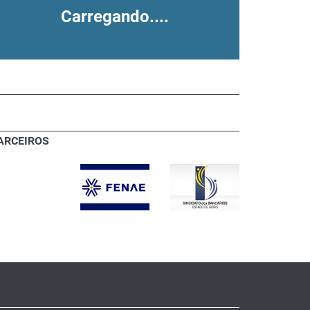
Carregando....
ARCEIROS