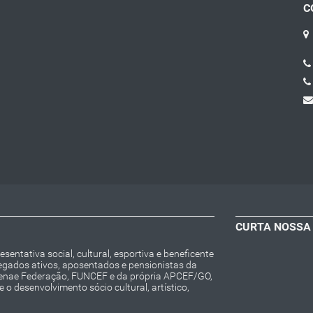
C
CURTA NOSSA
entativa social, cultural, esportiva e beneficente
regados ativos, aposentados e pensionistas da
Fenae Federação, FUNCEF e da própria APCEF/GO,
o desenvolvimento sócio cultural, artístico,