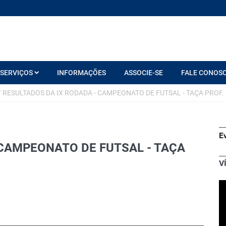
SERVIÇOS
INFORMAÇÕES
ASSOCIE-SE
FALE CONOS
/
RESULTADOS DA IX RODADA - CAMPEONATO DE FUTSAL - TAÇA PROF
E
 CAMPEONATO DE FUTSAL - TAÇA
V