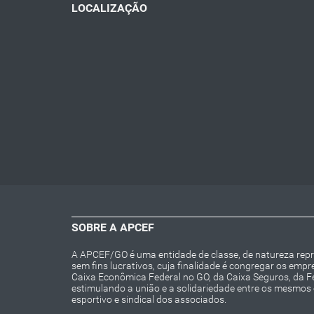
LOCALIZAÇÃO
SOBRE A APCEF
A APCEF/GO é uma entidade de classe, de natureza repres
sem fins lucrativos, cuja finalidade é congregar os emp
Caixa Econômica Federal no GO, da Caixa Seguros, da 
estimulando a união e a solidariedade entre os mesmos e 
esportivo e sindical dos associados.