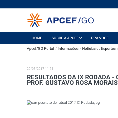
HOME
SOBRE A APCEF
PRA VOCÊ
Apcef/GO Portal
/
Informações
/
Notícias de Esportes
20/03/2017 11:24
RESULTADOS DA IX RODADA -
PROF. GUSTAVO ROSA MORAIS