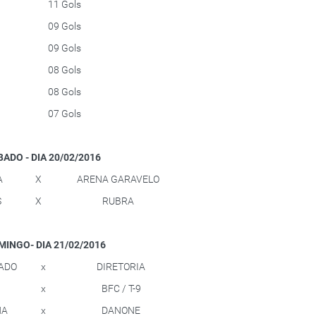
11 Gols
09 Gols
09 Gols
08 Gols
08 Gols
07 Gols
BADO - DIA 20/02/2016
A
X
ARENA GARAVELO
S
X
RUBRA
OMINGO- DIA 21/02/2016
RADO
x
DIRETORIA
x
BFC / T-9
NA
x
DANONE