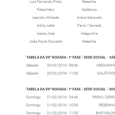
Luiz Fernando Pinto
Resenha
Felipe Nery
Galáticos
Leandro Almeida
Arena Garavelo
Admy Leite
Paris / Cerrado
Isaias José
Aseguinha
João Paulo Dourado
Resenha
TABELA DA VIIª RODADA - Iª FASE - SEDE SOCIAL - SÁ
Sábado
20/02/2016 - 09:40
ASEGUINH
Sábado
20/02/2016 - 11:00
GALÁTICO
TABELA DA VIIª RODADA - Iª FASE - SEDE SOCIAL - D
Domingo
21/02/2016 - 04:40
PARIS / CER
Domingo
21/02/2016 - 10:00
RESENHA
Domingo
21/02/2016 - 11:00
BAR100LO