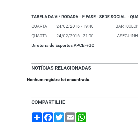
TABELA DA VIª RODADA - Iª FASE - SEDE SOCIAL - QU
QUARTA
24/02/2016 - 19:40
BAR100LO
QUARTA
24/02/2016 - 21:00
ASEGUINH
Diretoria de Esportes APCEF/GO
NOTÍCIAS RELACIONADAS
Nenhum registro foi encontrado.
COMPARTILHE
Share
Facebook
Twitter
Email
WhatsApp