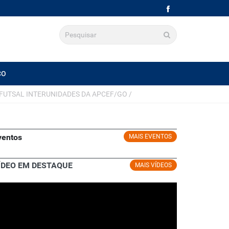
CO
E FUTSAL INTERUNIDADES DA APCEF/GO
/
ventos
MAIS EVENTOS
ÍDEO EM DESTAQUE
MAIS VÍDEOS