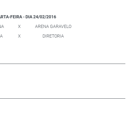
ARTA-FEIRA - DIA 24/02/2016
NA
X
ARENA GARAVELO
A
X
DIRETORIA