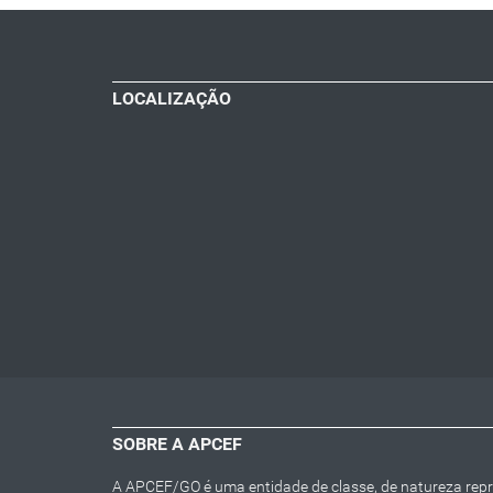
LOCALIZAÇÃO
SOBRE A APCEF
A APCEF/GO é uma entidade de classe, de natureza repres