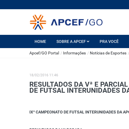
HOME
SOBRE A APCEF
PRA VOCÊ
Apcef/GO Portal
/
Informações
/
Notícias de Esportes
18/02/2016 11:46
RESULTADOS DA Vª E PARCIAL
DE FUTSAL INTERUNIDADES D
IXº CAMPEONATO DE FUTSAL INTERUNIDADES DA AP