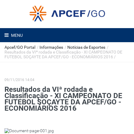
MENU
Apcef/GO Portal
/
Informações
/
Notícias de Esportes
/
Resultados da VIª rodada e Classificação - XI CAMPEONATO DE
FUTEBOL SOÇAYTE DA APCEF/GO - ECONOMIÁRIOS 2016
/
09/11/2016 14:04
Resultados da VIª rodada e
Classificação - XI CAMPEONATO DE
FUTEBOL SOÇAYTE DA APCEF/GO -
ECONOMIÁRIOS 2016