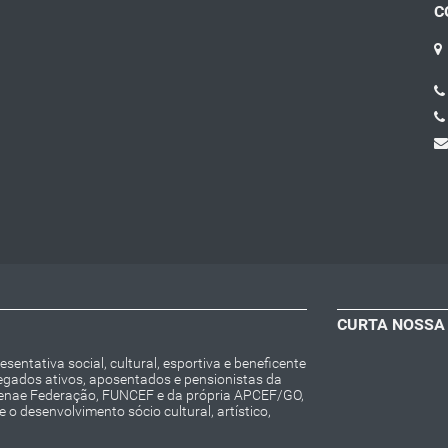
C
CURTA NOSSA
entativa social, cultural, esportiva e beneficente
regados ativos, aposentados e pensionistas da
Fenae Federação, FUNCEF e da própria APCEF/GO,
o desenvolvimento sócio cultural, artístico,