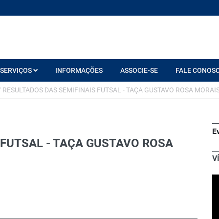
SERVIÇOS
INFORMAÇÕES
ASSOCIE-SE
FALE CONOS
/
RESULTADOS DAS SEMIFINAIS FUTSAL - TAÇA GUSTAVO ROSA MORAI
E
 FUTSAL - TAÇA GUSTAVO ROSA
V