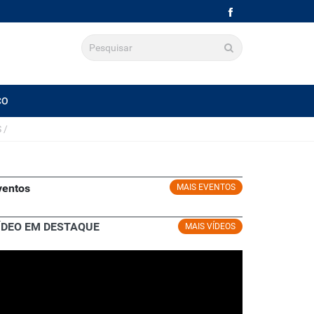
CO
S
/
ventos
MAIS EVENTOS
ÍDEO EM DESTAQUE
MAIS VÍDEOS