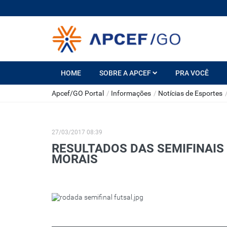
HOME
SOBRE A APCEF
PRA VOCÊ
Apcef/GO Portal
/
Informações
/
Notícias de Esportes
27/03/2017 08:39
RESULTADOS DAS SEMIFINAIS
MORAIS