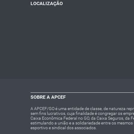
LOCALIZAÇÃO
SOBRE A APCEF
A APCEF/GO é uma entidade de classe, de natureza repres
sem fins lucrativos, cuja finalidade é congregar os emp
Caixa Econômica Federal no GO, da Caixa Seguros, da 
estimulando a união e a solidariedade entre os mesmos e 
esportivo e sindical dos associados.