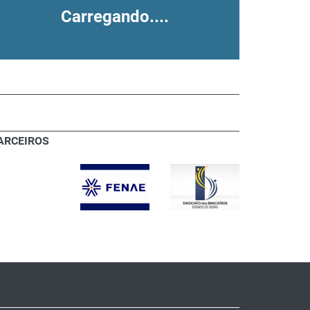
Carregando....
ARCEIROS