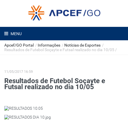
MENU
Apcef/GO Portal
/
Informações
/
Notícias de Esportes
/
Resultados de Futebol Soçayte e Futsal realizado no dia 10/05
/
11/05/2017 16:59
Resultados de Futebol Soçayte e
Futsal realizado no dia 10/05