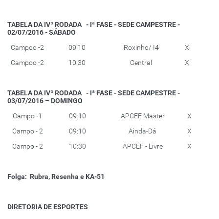
TABELA DA IVº RODADA - Iª FASE - SEDE CAMPESTRE -
02/07/2016 - SÁBADO
Campoo -2
09:10
Roxinho/ I4
X
Campoo -2
10:30
Central
X
TABELA DA IVº RODADA - Iª FASE - SEDE CAMPESTRE -
03/07/2016 – DOMINGO
Campo -1
09:10
APCEF Master
X
Campo - 2
09:10
Ainda-Dá
X
Campo - 2
10:30
APCEF - Livre
X
Folga: Rubra, Resenha e KA-51
DIRETORIA DE ESPORTES