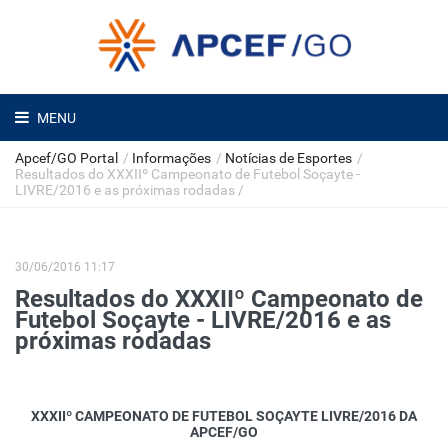
MENU
Apcef/GO Portal
/
Informações
/
Notícias de Esportes
/
Resultados do XXXIIº Campeonato de Futebol Soçayte -
LIVRE/2016 e as próximas rodadas
/
30/06/2016 11:17
Resultados do XXXIIº Campeonato de
Futebol Soçayte - LIVRE/2016 e as
próximas rodadas
XXXIIº CAMPEONATO DE FUTEBOL SOÇAYTE LIVRE/2016 DA
APCEF/GO