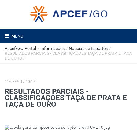
MENU
Apcef/GO Portal
/
Informações
/
Notícias de Esportes
/
RESULTADOS PARCIAIS - CLASSIFICAÇÕES TAÇA DE PRATA E TAÇA
DE OURO
/
11/08/2017 10:17
RESULTADOS PARCIAIS -
CLASSIFICAÇÕES TAÇA DE PRATA E
TAÇA DE OURO