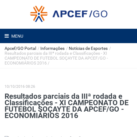
MENU
Apcef/GO Portal
/
Informações
/
Notícias de Esportes
/
Resultados parciais da IIIª rodada e Classificações - XI
CAMPEONATO DE FUTEBOL SOÇAYTE DA APCEF/GO -
ECONOMIÁRIOS 2016
/
10/10/2016 08:26
Resultados parciais da IIIª rodada e
Classificações - XI CAMPEONATO DE
FUTEBOL SOÇAYTE DA APCEF/GO -
ECONOMIÁRIOS 2016