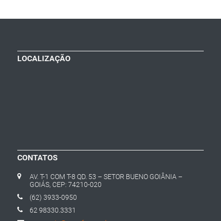
LOCALIZAÇÃO
CONTATOS
AV. T-1 COM T-8 QD. 53 – SETOR BUENO GOIÂNIA –
GOIÁS, CEP: 74210-020
(62) 3933-0950
62 98330.3331