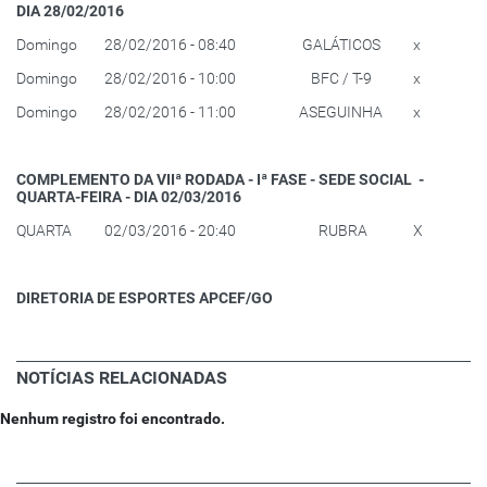
DIA 28/02/2016
Domingo
28/02/2016 - 08:40
GALÁTICOS
x
Domingo
28/02/2016 - 10:00
BFC / T-9
x
Domingo
28/02/2016 - 11:00
ASEGUINHA
x
COMPLEMENTO DA VIIª RODADA - Iª FASE - SEDE SOCIAL -
QUARTA-FEIRA - DIA 02/03/2016
QUARTA
02/03/2016 - 20:40
RUBRA
X
DIRETORIA DE ESPORTES APCEF/GO
NOTÍCIAS RELACIONADAS
Nenhum registro foi encontrado.