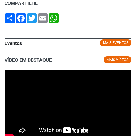
COMPARTILHE
Share
Facebook
Twitter
Email
WhatsApp
Eventos
MAIS EVENTOS
VÍDEO EM DESTAQUE
MAIS VÍDEOS