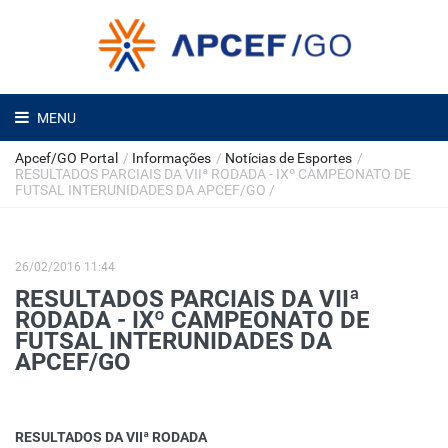
MENU
Apcef/GO Portal
/
Informações
/
Notícias de Esportes
/
RESULTADOS PARCIAIS DA VIIª RODADA - IXº CAMPEONATO DE
FUTSAL INTERUNIDADES DA APCEF/GO
/
26/02/2016 11:44
RESULTADOS PARCIAIS DA VIIª
RODADA - IXº CAMPEONATO DE
FUTSAL INTERUNIDADES DA
APCEF/GO
RESULTADOS DA VIIª RODADA