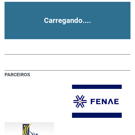
Carregando....
PARCEIROS