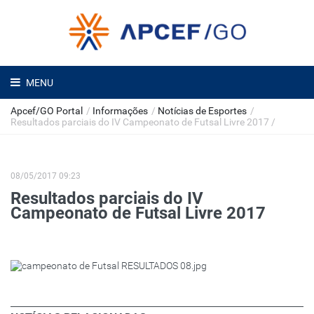
MENU
Apcef/GO Portal
/
Informações
/
Notícias de Esportes
/
Resultados parciais do IV Campeonato de Futsal Livre 2017
/
08/05/2017 09:23
Resultados parciais do IV
Campeonato de Futsal Livre 2017