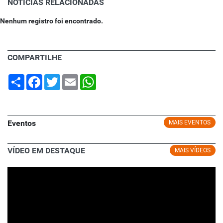
NOTÍCIAS RELACIONADAS
Nenhum registro foi encontrado.
COMPARTILHE
Share
Facebook
Twitter
Email
WhatsApp
Eventos
MAIS EVENTOS
VÍDEO EM DESTAQUE
MAIS VÍDEOS