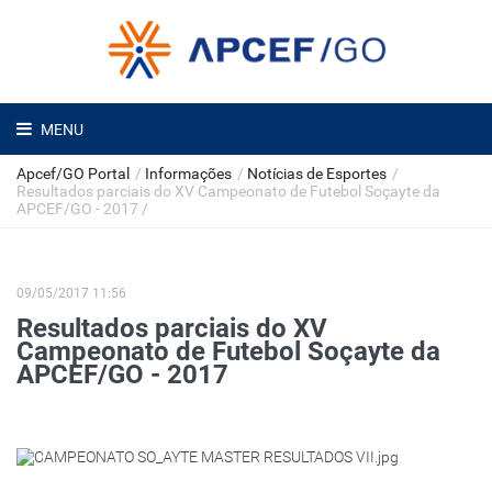
MENU
Apcef/GO Portal
/
Informações
/
Notícias de Esportes
/
Resultados parciais do XV Campeonato de Futebol Soçayte da
APCEF/GO - 2017
/
09/05/2017 11:56
Resultados parciais do XV
Campeonato de Futebol Soçayte da
APCEF/GO - 2017