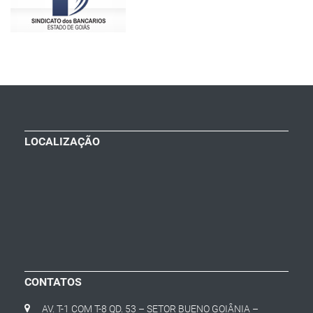
LOCALIZAÇÃO
CONTATOS
AV. T-1 COM T-8 QD. 53 – SETOR BUENO GOIÂNIA –