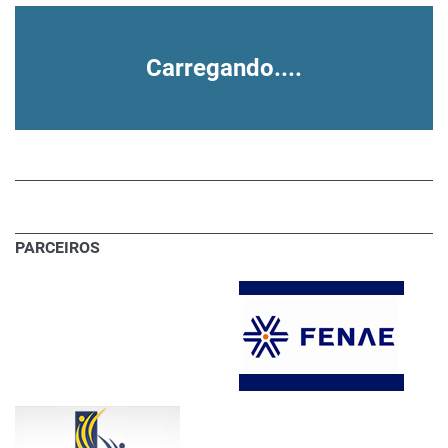
Carregando....
PARCEIROS