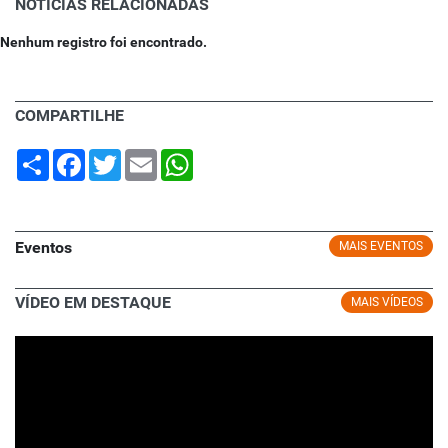
NOTÍCIAS RELACIONADAS
Nenhum registro foi encontrado.
COMPARTILHE
Share
Facebook
Twitter
Email
WhatsApp
Eventos
MAIS EVENTOS
VÍDEO EM DESTAQUE
MAIS VÍDEOS