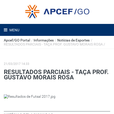
MENU
Apcef/GO Portal
/
Informações
/
Notícias de Esportes
/
RESULTADOS PARCIAIS - TAÇA PROF. GUSTAVO MORAIS ROSA
/
21/03/2017 14:33
RESULTADOS PARCIAIS - TAÇA PROF.
GUSTAVO MORAIS ROSA