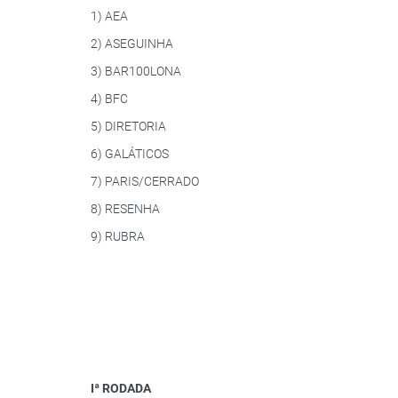
1) AEA
2) ASEGUINHA
3) BAR100LONA
4) BFC
5) DIRETORIA
6) GALÁTICOS
7) PARIS/CERRADO
8) RESENHA
9) RUBRA
Iª RODADA