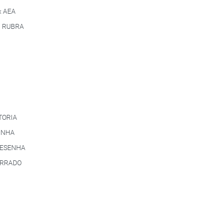
 AEA
 RUBRA
TORIA
INHA
RESENHA
ERRADO