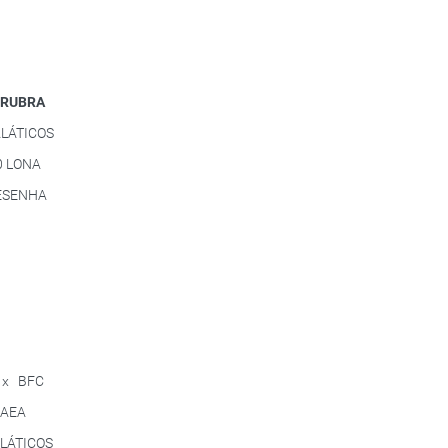
 RUBRA
LÁTICOS
 LONA
ESENHA
 x BFC
 AEA
LÁTICOS