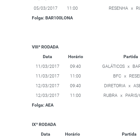
05/03/2017
11:00
RESENHA x R
Folga: BAR100LONA
VIIIª RODADA
Data
Horário
Partida
11/03/2017
09:40
GALÁTICOS x BA
11/03/2017
11:00
BFC x RES
12/03/2017
09:40
DIRETORIA x AS
12/03/2017
11:00
RUBRA x PARIS/
Folga: AEA
IXª RODADA
Data
Horário
Partida