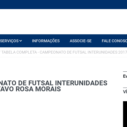
SERVIÇOS
INFORMAÇÕES
ASSOCIE-SE
FALE CONOS
/
TABELA COMPLETA - CAMPEONATO DE FUTSAL INTERUNIDADES 2017
E
NATO DE FUTSAL INTERUNIDADES
TAVO ROSA MORAIS
V