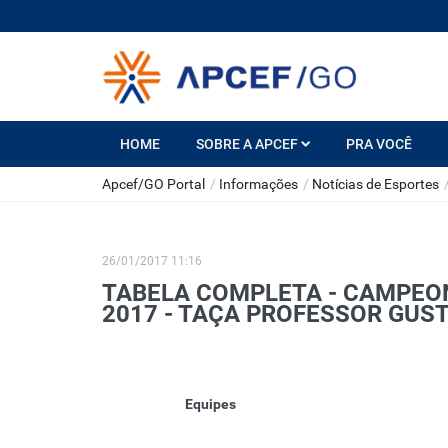
HOME
SOBRE A APCEF
PRA VOCÊ
Apcef/GO Portal
/
Informações
/
Notícias de Esportes
26/01/2017 11:16
TABELA COMPLETA - CAMPEO
2017 - TAÇA PROFESSOR GUS
Equipes