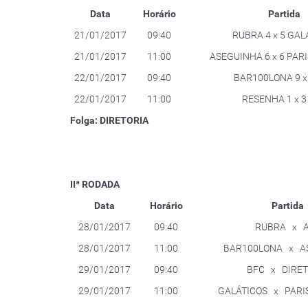
Data
Horário
Partida
21/01/2017
09:40
RUBRA 4 x 5 GAL
21/01/2017
11:00
ASEGUINHA 6 x 6 PAR
22/01/2017
09:40
BAR100LONA 9 x
22/01/2017
11:00
RESENHA 1 x 3
Folga: DIRETORIA
IIª RODADA
Data
Horário
Partida
28/01/2017
09:40
RUBRA x 
28/01/2017
11:00
BAR100LONA x A
29/01/2017
09:40
BFC x DIRET
29/01/2017
11:00
GALÁTICOS x PARI