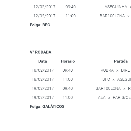
12/02/2017
09:40
ASEGUINHA x
12/02/2017
11:00
BAR100LONA x
Folga: BFC
Vª RODADA
Data
Horário
Partida
18/02/2017
09:40
RUBRA x DIRE
18/02/2017
11:00
BFC x ASEGU
19/02/2017
09:40
BAR100LONA x 
19/02/2017
11:00
AEA x PARIS/C
Folga: GALÁTICOS