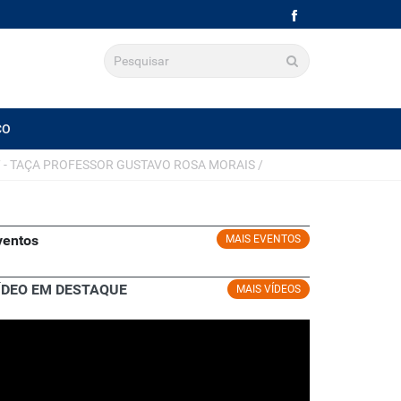
CO
 - TAÇA PROFESSOR GUSTAVO ROSA MORAIS
/
ventos
MAIS EVENTOS
ÍDEO EM DESTAQUE
MAIS VÍDEOS