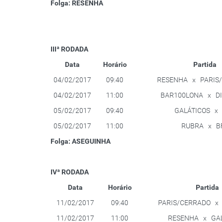
Folga: RESENHA
IIIª RODADA
Data
Horário
Partida
04/02/2017
09:40
RESENHA x PARIS
04/02/2017
11:00
BAR100LONA x DI
05/02/2017
09:40
GALÁTICOS x
05/02/2017
11:00
RUBRA x B
Folga: ASEGUINHA
IVª RODADA
Data
Horário
Partida
11/02/2017
09:40
PARIS/CERRADO x 
11/02/2017
11:00
RESENHA x GAL