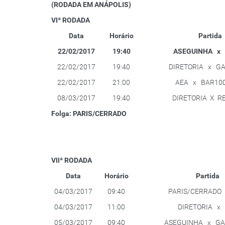
(RODADA EM ANÁPOLIS)
VIª RODADA
Data
Horário
Partida
22/02/2017
19:40
ASEGUINHA x
22/02/2017
19:40
DIRETORIA x GA
22/02/2017
21:00
AEA x BAR100
08/03/2017
19:40
DIRETORIA X R
Folga: PARIS/CERRADO
VIIª RODADA
Data
Horário
Partida
04/03/2017
09:40
PARIS/CERRADO
04/03/2017
11:00
DIRETORIA x
05/03/2017
09:40
ASEGUINHA x GA