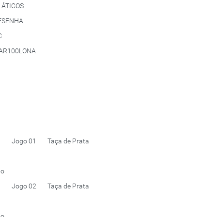
LÁTICOS
ESENHA
C
AR100LONA
Jogo 01
Taça de Prata
do
Jogo 02
Taça de Prata
do