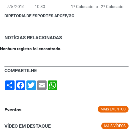
7/5/2016
10:30
1º Colocado x 2º Colocado
DIRETORIA DE ESPORTES APCEF/GO
NOTÍCIAS RELACIONADAS
Nenhum registro foi encontrado.
COMPARTILHE
Share
Facebook
Twitter
Email
WhatsApp
Eventos
MAIS EVENTOS
VÍDEO EM DESTAQUE
MAIS VÍDEOS