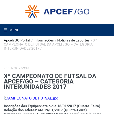
MENU
Apcef/GO Portal
/
Informações
/
Notícias de Esportes
/
Xº
CAMPEONATO DE FUTSAL DA APCEF/GO – CATEGORIA
INTERUNIDADES 2017
/
02/01/2017 09:13
Xº CAMPEONATO DE FUTSAL DA
APCEF/GO – CATEGORIA
INTERUNIDADES 2017
Inscrições das Equipes: até o dia 18/01/2017 (Quarta-Feira)
Relação dos Atletas: até 19/01/2017 (Quinta-Feira)