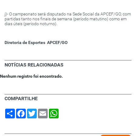
j)- O campeonato será disputado na Sede Social da APCEF/GO, com
partidas tanto nos finais de semana (período matutino) como em
dias úteis (período noturno).
Diretoria de Esportes
APCEF/GO
NOTÍCIAS RELACIONADAS
Nenhum registro foi encontrado.
COMPARTILHE
Share
Facebook
Twitter
Email
WhatsApp