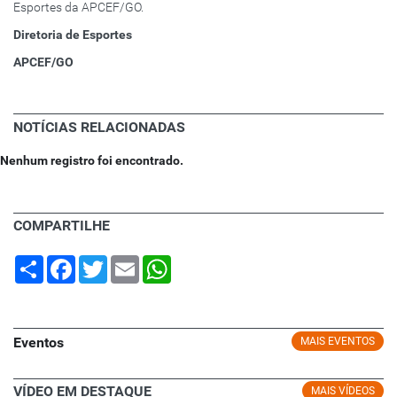
Esportes da APCEF/GO.
Diretoria de Esportes
APCEF/GO
NOTÍCIAS RELACIONADAS
Nenhum registro foi encontrado.
COMPARTILHE
Share
Facebook
Twitter
Email
WhatsApp
Eventos
MAIS EVENTOS
VÍDEO EM DESTAQUE
MAIS VÍDEOS