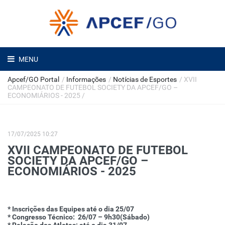
MENU
Apcef/GO Portal
/
Informações
/
Notícias de Esportes
/
XVII
CAMPEONATO DE FUTEBOL SOCIETY DA APCEF/GO –
ECONOMIÁRIOS - 2025
/
17/07/2025 10:27
XVII CAMPEONATO DE FUTEBOL
SOCIETY DA APCEF/GO –
ECONOMIÁRIOS - 2025
* Inscrições das Equipes até o dia 25/07
* Congresso Técnico: 26/07 – 9h30(Sábado)