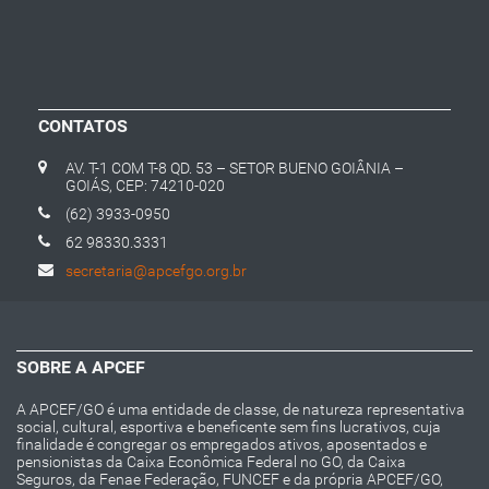
CONTATOS
AV. T-1 COM T-8 QD. 53 – SETOR BUENO GOIÂNIA –
GOIÁS, CEP: 74210-020
(62) 3933-0950
62 98330.3331
secretaria@apcefgo.org.br
SOBRE A APCEF
A APCEF/GO é uma entidade de classe, de natureza representativa
social, cultural, esportiva e beneficente sem fins lucrativos, cuja
finalidade é congregar os empregados ativos, aposentados e
pensionistas da Caixa Econômica Federal no GO, da Caixa
Seguros, da Fenae Federação, FUNCEF e da própria APCEF/GO,