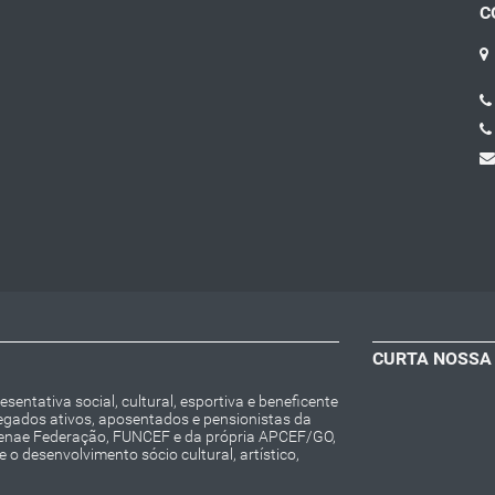
C
CURTA NOSSA
entativa social, cultural, esportiva e beneficente
regados ativos, aposentados e pensionistas da
Fenae Federação, FUNCEF e da própria APCEF/GO,
o desenvolvimento sócio cultural, artístico,