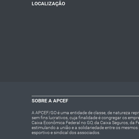
LOCALIZAÇÃO
SOBRE A APCEF
A APCEF/GO é uma entidade de classe, de natureza repres
sem fins lucrativos, cuja finalidade é congregar os emp
Caixa Econômica Federal no GO, da Caixa Seguros, da 
estimulando a união e a solidariedade entre os mesmos e 
esportivo e sindical dos associados.