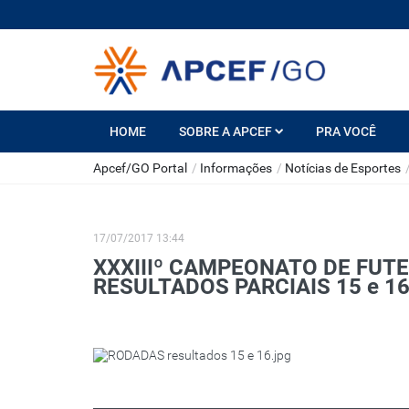
HOME
SOBRE A APCEF
PRA VOCÊ
Apcef/GO Portal
/
Informações
/
Notícias de Esportes
17/07/2017 13:44
XXXIIIº CAMPEONATO DE FUTEB
RESULTADOS PARCIAIS 15 e 1