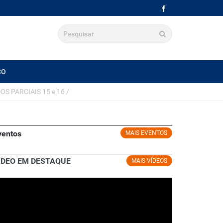
CO
OS PARCIAIS 15 e 16
/
ventos
MAIS EVENTOS
ÍDEO EM DESTAQUE
MAIS VÍDEOS