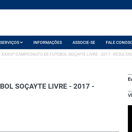
SERVIÇOS
INFORMAÇÕES
ASSOCIE-SE
FALE CONOS
/
XXXIIIº CAMPEONATO DE FUTEBOL SOÇAYTE LIVRE - 2017 - RESULTAD
E
OL SOÇAYTE LIVRE - 2017 -
6
V