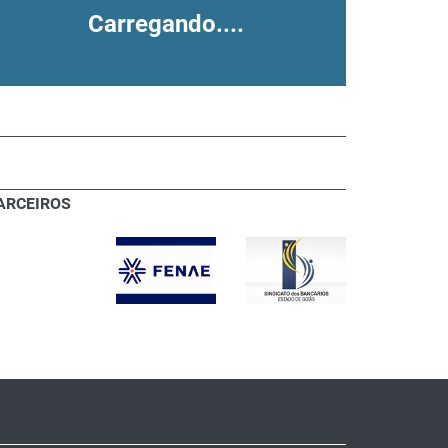
Carregando....
ARCEIROS