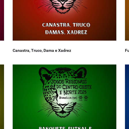
Canastra, Truco, Dama e Xadrez
Fu