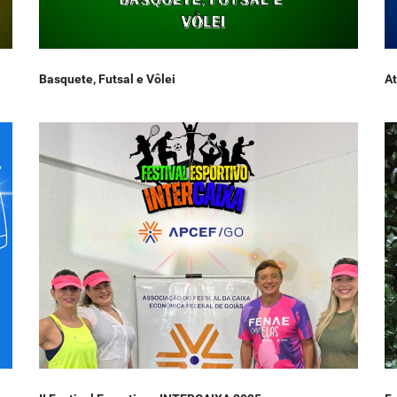
Basquete, Futsal e Vôlei
At