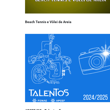
Beach Tennis e Vôlei de Areia