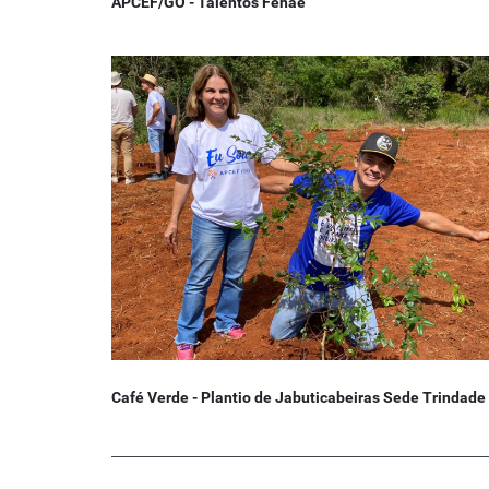
APCEF/GO - Talentos Fenae
Café Verde - Plantio de Jabuticabeiras Sede Trindade