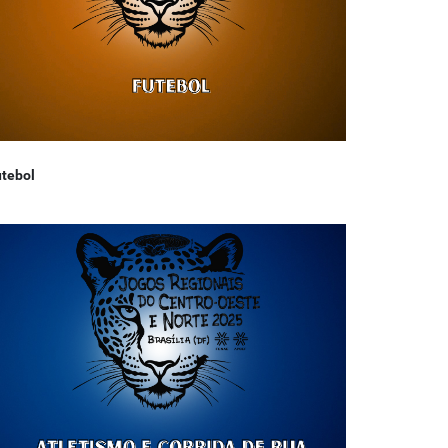
tebol