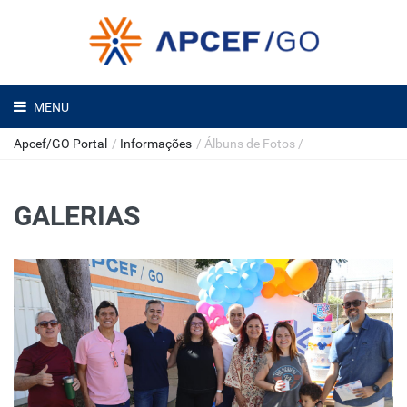
MENU
Apcef/GO Portal
/
Informações
/
Álbuns de Fotos
/
GALERIAS