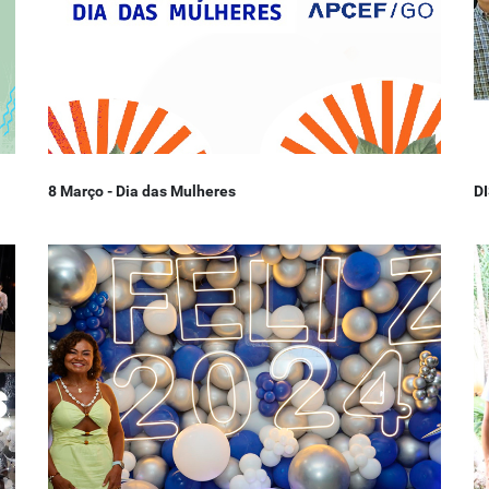
8 Março - Dia das Mulheres
D