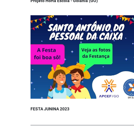
Projeto Horta Escola - Goiânia (GO)
FESTA JUNINA 2023