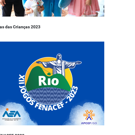
as das Crianças 2023