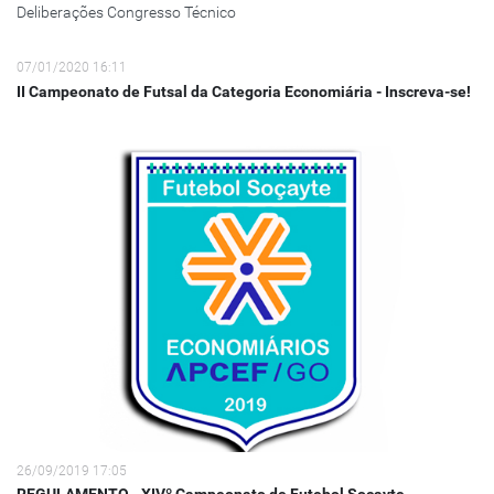
Deliberações Congresso Técnico
07/01/2020 16:11
II Campeonato de Futsal da Categoria Economiária - Inscreva-se!
26/09/2019 17:05