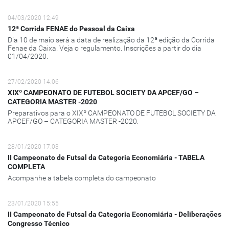
04/03/2020 12:49
12ª Corrida FENAE do Pessoal da Caixa
Dia 10 de maio será a data de realização da 12ª edição da Corrida
Fenae da Caixa. Veja o regulamento. Inscrições a partir do dia
01/04/2020.
27/02/2020 14:06
XIXº CAMPEONATO DE FUTEBOL SOCIETY DA APCEF/GO –
CATEGORIA MASTER -2020
Preparativos para o XIXº CAMPEONATO DE FUTEBOL SOCIETY DA
APCEF/GO – CATEGORIA MASTER -2020.
28/01/2020 17:03
II Campeonato de Futsal da Categoria Economiária - TABELA
COMPLETA
Acompanhe a tabela completa do campeonato
23/01/2020 15:55
II Campeonato de Futsal da Categoria Economiária - Deliberações
Congresso Técnico