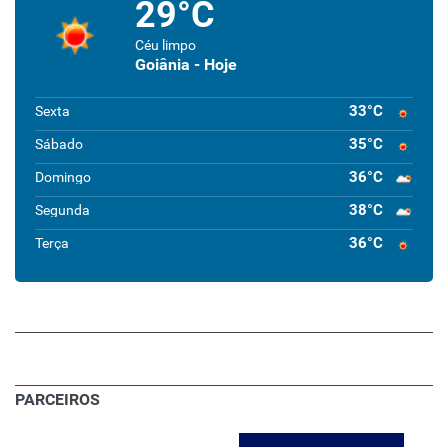
29°C
Céu limpo
Goiânia - Hoje
33°C
Sexta
35°C
Sábado
36°C
Domingo
38°C
Segunda
36°C
Terça
PARCEIROS