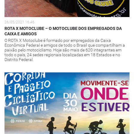
26/05/2021 16:46
ROTA X MOTOCLUBE – O MOTOCLUBE DOS EMPREGADOS DA
CAIXA E AMIGOS
O ROTA X Motoclube é formado por empregados da Caixa
Econômica Federal e amigos de todo o Brasil que compartilham a
paixão pelo motociclismo. Hoje são mais de 620 integrantes em
todo o país, 24 sedes regionais localizadas em 18 Estados e no
Distrito Federal.