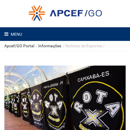
MENU
Apcef/GO Portal
/
Informações
/
Notícias de Esportes
/